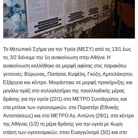
Το Μετωπικό Σχήμα για την Υγεία (ΜΕΣΥ) από τις 13/1 έως
τις 3/2 διένειμε την 1η ανακοίνωση στην Αθήνα. Η
ανακοίνωση κολλήθηκε σε μορφή αφίσας στις παρακάτω
γειτονιές: Βύρωνας, Πατήσια, Κυψέλη, Γκύζη, Αμπελόκηποι,
Εξάρχεια και κέντρο. Μοιράστηκε σε μορφή προκήρυξης και
μεγάλο τιράζ στο συλλαλητήριο της πανελλαδικής μέρας
δράσης για την υγεία (22/1) στο ΜΕΤΡΟ Συντάγματος και
στα μπλοκ των υγειονομικών, στο Περιστέρι (Εθνικής
Αντιστάσεως) και στο ΜΕΤΡΟ Αγ. Αντώνη (29/1), στο κέντρο
της Αθήνας (1/2) τη μέρα δράσης για την υγεία με 4ωρη
στάση των υγειονομικών, στον Ευαγγελισμό (3/2) και στο