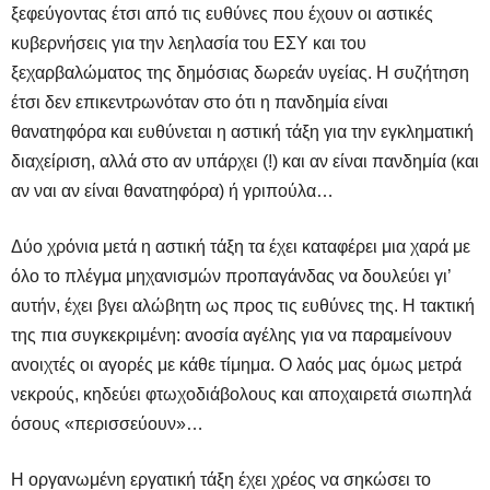
ξεφεύγοντας έτσι από τις ευθύνες που έχουν οι αστικές
κυβερνήσεις για την λεηλασία του ΕΣΥ και του
ξεχαρβαλώματος της δημόσιας δωρεάν υγείας. Η συζήτηση
έτσι δεν επικεντρωνόταν στο ότι η πανδημία είναι
θανατηφόρα και ευθύνεται η αστική τάξη για την εγκληματική
διαχείριση, αλλά στο αν υπάρχει (!) και αν είναι πανδημία (και
αν ναι αν είναι θανατηφόρα) ή γριπούλα…
Δύο χρόνια μετά η αστική τάξη τα έχει καταφέρει μια χαρά με
όλο το πλέγμα μηχανισμών προπαγάνδας να δουλεύει γι’
αυτήν, έχει βγει αλώβητη ως προς τις ευθύνες της. Η τακτική
της πια συγκεκριμένη: ανοσία αγέλης για να παραμείνουν
ανοιχτές οι αγορές με κάθε τίμημα. Ο λαός μας όμως μετρά
νεκρούς, κηδεύει φτωχοδιάβολους και αποχαιρετά σιωπηλά
όσους «περισσεύουν»…
Η οργανωμένη εργατική τάξη έχει χρέος να σηκώσει το