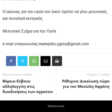
Ο αγώνας για την υγεία του λαού πρέπει να γίνει μετωπικός
και συνολικά κεντρικός
Μετωπικό Σχήμα για την Υγεία
e-mail επικοινωνίας:metwpiko.ygeia@gmail.com
Προηγούμενο άρθρο
Επόμενο άρθρο
Βόρεια Εύβοια:
Ρέθυμνο: Δικαίωση τώρα
αλληλεγγύη στις
για τον Μανώλη Αφράτη
διεκδικήσεις των αγροτών
Επικοινωνία