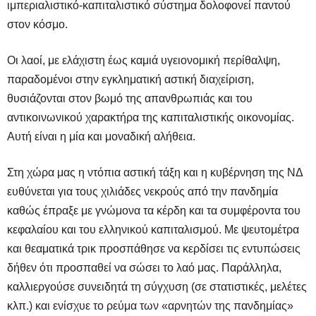
ιμπεριαλιστικό-καπιταλιστικό σύστημα δολοφονεί παντού
στον κόσμο.
Οι λαοί, με ελάχιστη έως καμιά υγειονομική περίθαλψη,
παραδομένοι στην εγκληματική αστική διαχείριση,
θυσιάζονται στον βωμό της απανθρωπιάς και του
αντικοινωνικού χαρακτήρα της καπιταλιστικής οικονομίας.
Αυτή είναι η μία και μοναδική αλήθεια.
Στη χώρα μας η ντόπια αστική τάξη και η κυβέρνηση της ΝΔ
ευθύνεται για τους χιλιάδες νεκρούς από την πανδημία
καθώς έπραξε με γνώμονα τα κέρδη και τα συμφέροντα του
κεφαλαίου και του ελληνικού καπιταλισμού. Με ψευτομέτρα
και θεαματικά τρικ προσπάθησε να κερδίσει τις εντυπώσεις
δήθεν ότι προσπαθεί να σώσει το λαό μας. Παράλληλα,
καλλιεργούσε συνειδητά τη σύγχυση (σε στατιστικές, μελέτες
κλπ.) και ενίσχυε το ρεύμα των «αρνητών της πανδημίας»