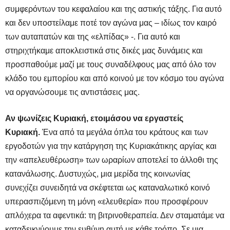
συμφερόντων του κεφαλαίου και της αστικής τάξης. Για αυτό
και δεν υποστείλαμε ποτέ τον αγώνα μας – ιδίως τον καιρό
των αυταπατών και της «ελπίδας» -. Για αυτό και
στηριχτήκαμε αποκλειστικά στις δικές μας δυνάμεις και
προσπαθούμε μαζί με τους συναδέλφους μας από όλο τον
κλάδο του εμπορίου και από κοινού με τον κόσμο του αγώνα
να οργανώσουμε τις αντιστάσεις μας.
Αν ψωνίζεις Κυριακή, ετοιμάσου να εργαστείς
Κυριακή.
Ένα από τα μεγάλα όπλα του κράτους και των
εργοδοτών για την κατάργηση της Κυριακάτικης αργίας και
την «απελευθέρωση» των ωραρίων αποτελεί το άλλοθι της
κατανάλωσης. Δυστυχώς, μια μερίδα της κοινωνίας
συνεχίζει συνειδητά να σκέφτεται ως καταναλωτικό κοινό
υπερασπιζόμενη τη μόνη «ελευθερία» που προσφέρουν
απλόχερα τα αφεντικά: τη βιτρινοθεραπεία. Δεν σταματάμε να
καταδεικνύουμε την ευθύνη αυτή με κάθε τρόπο. Σε μια