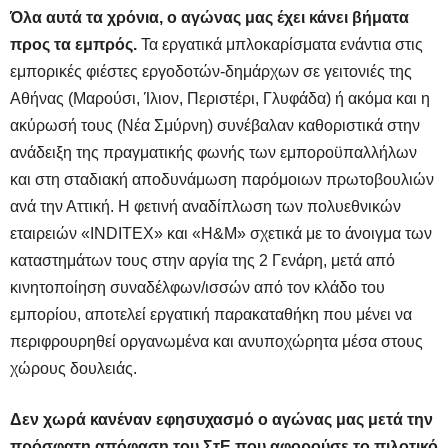
Όλα αυτά τα χρόνια, ο αγώνας μας έχει κάνει βήματα
προς τα εμπρός.
Τα εργατικά μπλοκαρίσματα ενάντια στις
εμπορικές φιέστες εργοδοτών-δημάρχων σε γειτονιές της
Αθήνας (Μαρούσι, Ίλιον, Περιστέρι, Γλυφάδα) ή ακόμα και η
ακύρωσή τους (Νέα Σμύρνη) συνέβαλαν καθοριστικά στην
ανάδειξη της πραγματικής φωνής των εμποροϋπαλλήλων
και στη σταδιακή αποδυνάμωση παρόμοιων πρωτοβουλιών
ανά την Αττική. Η φετινή αναδίπλωση των πολυεθνικών
εταιρειών «INDITEX» και «H&M» σχετικά με το άνοιγμα των
καταστημάτων τους στην αργία της 2 Γενάρη, μετά από
κινητοποίηση συναδέλφων/ισσών από τον κλάδο του
εμπορίου, αποτελεί εργατική παρακαταθήκη που μένει να
περιφρουρηθεί οργανωμένα και ανυποχώρητα μέσα στους
χώρους δουλειάς.
Δεν χωρά κανέναν εφησυχασμό ο αγώνας μας μετά την
πρόσφατη απόφαση του ΣτΕ που αφορούσε το πιλοτικό