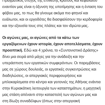
Πραγματικός στόχος της επίθεσης κράτους και κεφαλαίου
εναντίον μας είναι η όξυνση της υποτίμησης και η ένταση του
φόβου μας, το πως θα γίνουμε ακόμα πιο φτηνοί και
ευάλωτοι, και οι εργοδότες θα διασφαλίσουν την κερδοφορία
και την εξουσία τους στις πλάτες και τον ιδρώτα μας.
Οι αγώνες μας, οι αγώνες από τα κάτω των
εργαζόμενων έχουν ιστορία, έχουν αποτελέσματα, έχουν
προοπτική.
Εδώ και 4 χρόνια, το «Συντονιστικό Δράσης»
δίνει μια σειρά από μάχες για την ανάδειξη και την
υπεράσπιση των εργατικών συμφερόντων. Οι παρεμβάσεις
μας σε χώρους δουλειάς, οι εργατικές συγκεντρώσεις και
διαδηλώσεις, οι απεργιακές περιφρουρήσεις και
μπλοκαρίσματα στο κέντρο και γειτονιές της Αθήνας ενάντια
στην Κυριακάτικη λειτουργία των καταστημάτων, η μαχητική
μας στάση απέναντι στην καταστολή των αγώνων μας και
στη δίωξη συναδέλφων (όπως στην απεργιακή