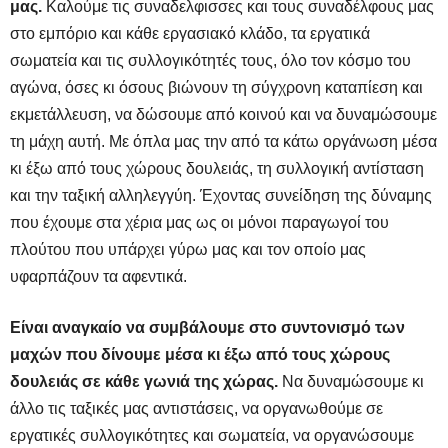
μας.
Καλούμε τις συναδελφισσες και τους συναδέλφους μας
στο εμπόριο και κάθε εργασιακό κλάδο, τα εργατικά
σωματεία και τις συλλογικότητές τους, όλο τον κόσμο του
αγώνα, όσες κι όσους βιώνουν τη σύγχρονη καταπίεση και
εκμετάλλευση, να δώσουμε από κοινού και να δυναμώσουμε
τη μάχη αυτή. Με όπλα μας την από τα κάτω οργάνωση μέσα
κι έξω από τους χώρους δουλειάς, τη συλλογική αντίσταση
και την ταξική αλληλεγγύη. Έχοντας συνείδηση της δύναμης
που έχουμε στα χέρια μας ως οι μόνοι παραγωγοί του
πλούτου που υπάρχει γύρω μας και τον οποίο μας
υφαρπάζουν τα αφεντικά.
Είναι αναγκαίο να συμβάλουμε στο συντονισμό των
μαχών που δίνουμε μέσα κι έξω από τους χώρους
δουλειάς σε κάθε γωνιά της χώρας.
Να δυναμώσουμε κι
άλλο τις ταξικές μας αντιστάσεις, να οργανωθούμε σε
εργατικές συλλογικότητες και σωματεία, να οργανώσουμε