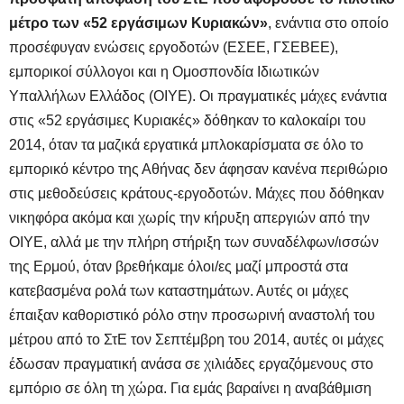
μέτρο των «52 εργάσιμων Κυριακών»
, ενάντια στο οποίο
προσέφυγαν ενώσεις εργοδοτών (ΕΣΕΕ, ΓΣΕΒΕΕ),
εμπορικοί σύλλογοι και η Ομοσπονδία Ιδιωτικών
Υπαλλήλων Ελλάδος (ΟΙΥΕ). Οι πραγματικές μάχες ενάντια
στις «52 εργάσιμες Κυριακές» δόθηκαν το καλοκαίρι του
2014, όταν τα μαζικά εργατικά μπλοκαρίσματα σε όλο το
εμπορικό κέντρο της Αθήνας δεν άφησαν κανένα περιθώριο
στις μεθοδεύσεις κράτους-εργοδοτών. Μάχες που δόθηκαν
νικηφόρα ακόμα και χωρίς την κήρυξη απεργιών από την
ΟΙΥΕ, αλλά με την πλήρη στήριξη των συναδέλφων/ισσών
της Ερμού, όταν βρεθήκαμε όλοι/ες μαζί μπροστά στα
κατεβασμένα ρολά των καταστημάτων. Αυτές οι μάχες
έπαιξαν καθοριστικό ρόλο στην προσωρινή αναστολή του
μέτρου από το ΣτΕ τον Σεπτέμβρη του 2014, αυτές οι μάχες
έδωσαν πραγματική ανάσα σε χιλιάδες εργαζόμενους στο
εμπόριο σε όλη τη χώρα. Για εμάς βαραίνει η αναβάθμιση