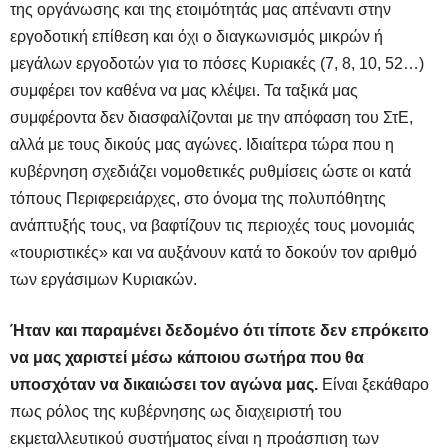
της οργάνωσης και της ετοιμότητάς μας απέναντι στην
εργοδοτική επίθεση και όχι ο διαγκωνισμός μικρών ή
μεγάλων εργοδοτών για το πόσες Κυριακές (7, 8, 10, 52…)
συμφέρει τον καθένα να μας κλέψει. Τα ταξικά μας
συμφέροντα δεν διασφαλίζονται με την απόφαση του ΣτΕ,
αλλά με τους δικούς μας αγώνες. Ιδιαίτερα τώρα που η
κυβέρνηση σχεδιάζει νομοθετικές ρυθμίσεις ώστε οι κατά
τόπους Περιφερειάρχες, στο όνομα της πολυπόθητης
ανάπτυξής τους, να βαφτίζουν τις περιοχές τους μονομιάς
«τουριστικές» και να αυξάνουν κατά το δοκούν τον αριθμό
των εργάσιμων Κυριακών.
Ήταν και παραμένει δεδομένο ότι τίποτε δεν επρόκειτο
να μας χαριστεί μέσω κάποιου σωτήρα που θα
υποσχόταν να δικαιώσει τον αγώνα μας.
Είναι ξεκάθαρο
πως ρόλος της κυβέρνησης ως διαχειριστή του
εκμεταλλευτικού συστήματος είναι η προάσπιση των