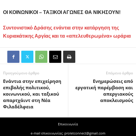
ΟΙ ΚΟΙΝΩΝΙΚΟΙ – ΤΑΞΙΚΟΙ ΑΓΩΝΕΣ ΘΑ ΝΙΚΗΣΟΥΝ!
Συντονιστικό Δράσης ενάντια στην κατάργηση της
Κυριακάτικης Αργίας και τα «απελευθερωμένα» ωράρια
Προηγούμενο άρθρο
Επόμενο άρθρο
Ενάντια στην επιχείρηση
Ενημερώσεις από
επιβολής πολιτικού,
εργατική παρέμβαση και
κοινωνικού, και ταξικού
απεργιακούς
απαρτχάιντ στη Νέα
αποκλεισμούς
Φιλαδέλφεια
Επικοινωνία
e-mail επικοινωνίας: proletconnect@gmail.com