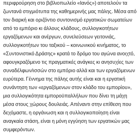
περιφρούρηση στο βιβλιοπωλείο «Ιανός») αποτελούν τα
ζωντανά στιγμιότυπα της καθημερινής μας πάλης. Μέσα από
τον διαρκή και οριζόντιο συντονισμό εργατικών σωματείων
από το εμπόριο κι άλλους κλάδους, συλλογικοτήτων
εργαζόμενων και ανέργων, συνελεύσεων γειτονιάς,
συλλογικοτήτων του ταξικού – κοινωνικού κινήματος, το
«Συντονιστικό Δράσης» κρατά το δρόμο του αγώνα ανοιχτό,
αφουγκραζόμενο τις πραγματικές ανάγκες κι ανησυχίες των
συναδέλφων/ισσών στο εμπόριο αλλά και των εργαζόμενων
ευρύτερα. Γέννημα της πάλης αυτής είναι και η εργατική
συνάντηση των «εργαζόμενων στον κλάδο του εμπορίου»,
μια συλλογικότητα εμποροϋπαλλήλων που δίνει τη μάχη
μέσα στους χώρους δουλειάς. Απέναντι στην επίθεση που
δεχόμαστε, η οργάνωση και η συλλογικοποίηση είναι
αναγκαία στάση, είναι η μόνη εγγύηση των εργατικών μας
συμφερόντων.