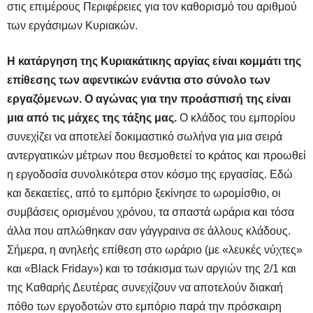
στις επιμέρους Περιφέρειες για τον καθορισμό του αριθμού
των εργάσιμων Κυριακών.
Η κατάργηση της Κυριακάτικης αργίας είναι κομμάτι της
επίθεσης των αφεντικών ενάντια στο σύνολο των
εργαζόμενων. Ο αγώνας για την προάσπισή της είναι
μια από τις μάχες της τάξης μας.
Ο κλάδος του εμπορίου
συνεχίζει να αποτελεί δοκιμαστικό σωλήνα για μια σειρά
αντεργατικών μέτρων που θεσμοθετεί το κράτος και προωθεί
η εργοδοσία συνολικότερα στον κόσμο της εργασίας. Εδώ
και δεκαετίες, από το εμπόριο ξεκίνησε το ωρομίσθιο, οι
συμβάσεις ορισμένου χρόνου, τα σπαστά ωράρια και τόσα
άλλα που απλώθηκαν σαν γάγγραινα σε άλλους κλάδους.
Σήμερα, η ανηλεής επίθεση στο ωράριο (με «λευκές νύχτες»
και «Black Friday») και το τσάκισμα των αργιών της 2/1 και
της Καθαρής Δευτέρας συνεχίζουν να αποτελούν διακαή
πόθο των εργοδοτών στο εμπόριο παρά την πρόσκαιρη