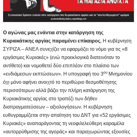
Ο αγώνας μας ενάντια στην κατάργηση της
Κυριακάτικης αργίας παραμένει επίκαιρος.
Η κυβέρνηση
ΣΥΡΙΖΑ – ΑΝΕΛ συνεχίζει να εφαρμόζει το νόμο για τις «8
εργάσιμες Κυριακές» (ενώ προεκλογικά διατεινόταν το
αντίθετο) και νομοθετεί δύο επιπλέον στο πλαίσιο των
ου
«ενδιάμεσων εκπτώσεων». Η υπογραφή του 3
Μνημονίου
όχι μόνο αφήνει ανοιχτό το περιθώριο θεσμοθέτησης
περισσότερων αλλά βάζει την πλήρη κατάργηση της
Κυριακάτικης αργίας στο τραπέζι των δήθεν
διαπραγματεύσεων – αξιολογήσεων. Η κυβέρνηση
ευθυγραμμίζεται στην απαίτηση του ΔΝΤ για «52 εργάσιμες
Κυριακές» αναπαράγοντας τη νεοφιλελεύθερη καραμέλα
«αυτορρύθμισης της αγοράς» και παραχωρώντας εξουσίες