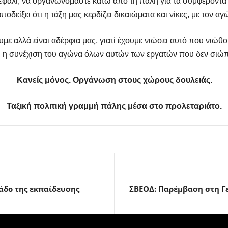
κεφάλι, να οργανωνόμαστε κάτω από τη πάλη για τα συμφέροντά
ποδείξει ότι η τάξη μας κερδίζει δικαιώματα και νίκες, με τον αγ
υμε αλλά είναι αδέρφια μας, γιατί έχουμε νιώσει αυτό που νιώθ
αι η συνέχιση του αγώνα όλων αυτών των εργατών που δεν σιώ
Κανείς μόνος. Οργάνωση στους χώρους δουλειάς.
Ταξική πολιτική γραμμή πάλης μέσα στο προλεταριάτο.
άδο της εκπαίδευσης
ΣΒΕΟΔ: Παρέμβαση στη Γ