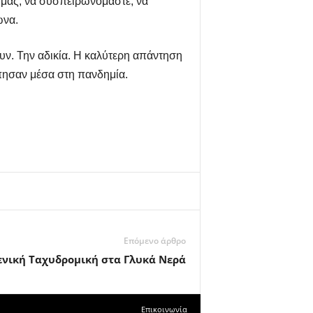
 μας, να συσπειρωνόμαστε, να
ώνα.
ουν. Την αδικία. Η καλύτερη απάντηση
πησαν μέσα στη πανδημία.
Επόμενο άρθρο
ενική Ταχυδρομική στα Γλυκά Νερά
Επικοινωνία