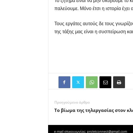
Το ζήτημα είναι να μην σκύβουμε το 
παλεύουμε. Μόνο έτσι η ιστορία έχει α
Τους εργάτες αυτούς δε τους γνωρίζο
της τάξης μας είναι η συσπείρωση κ
Προηγούμενο άρθρο
Το βίωμα της τηλεργασίας στον κλ
e-mail επικοινωνίας: proletconnect@gmail.com