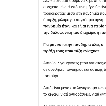
Δεν θα σταματήσουμε να λέμε ότι αυτ
συσχετισμών. Η επόμενη μέρα θα είνα
τρομοκρατίας μέσα στη πανδημία που ε
ύπαρξη, μιλάμε για παγκόσμιο αρνητ
πανδημία ήταν και είναι ένα πεδίο
την δολοφονική του διαχείριση πο
Για μας και στην πανδημία όλες οι
πράξη τους ποια τάξη ενίσχυσε.
Αυτοί οι λίγοι εργάτες (που αντίστοιχ
σε συνθήκες πανδημίας και αστικής δ
τσεκούρι.
Αυτό είναι μέσα στο λογαριασμό των 
το κεφάλι, γιατί αντιδράσαμε, γιατί 