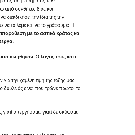
ώματος και μετρήματος των
τω από συνθήκες βίας και
α διεκδικήσει την ίδια της την
ε να το λέμε και να το γράφουμε:
Η
τιπαράθεση με το αστικό κράτος και
τεργα.
ντα κινήθηκαν. Ο λόγος τους και η
ν για την χαμένη τιμή της τάξης μας
ο δουλειάς είναι που τρώνε πρώτοι το
 γιατί απεργήσαμε, γιατί δε σκύψαμε