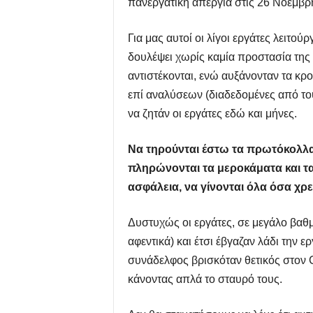
πανεργατική απεργία στις 26 Νοέμβρ
Για μας αυτοί οι λίγοι εργάτες λειτ
δουλέψει χωρίς καμία προστασία της 
αντιστέκονται, ενώ αυξάνονταν τα κρ
επί αναλύσεων (διαδεδομένες από το
να ζητάν οι εργάτες εδώ και μήνες.
Να τηρούνται έστω τα πρωτόκολλα 
πληρώνονται τα μεροκάματα και τ
ασφάλεια, να γίνονται όλα όσα χρ
Δυστυχώς οι εργάτες, σε μεγάλο βαθμ
αφεντικά) και έτσι έβγαζαν λάδι την 
συνάδελφος βρισκόταν θετικός στον
κάνοντας απλά το σταυρό τους.