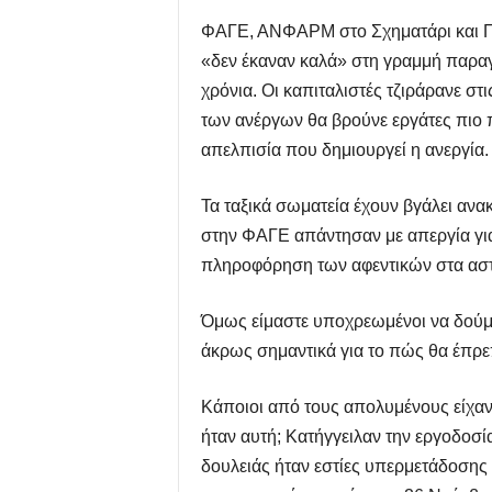
ΦΑΓΕ, ΑΝΦΑΡΜ στο Σχηματάρι και ΠΙΝ
«δεν έκαναν καλά» στη γραμμή παραγ
χρόνια. Οι καπιταλιστές τζιράρανε στ
των ανέργων θα βρούνε εργάτες πιο 
απελπισία που δημιουργεί η ανεργία.
Τα ταξικά σωματεία έχουν βγάλει ανα
στην ΦΑΓΕ απάντησαν με απεργία για
πληροφόρηση των αφεντικών στα ασ
Όμως είμαστε υποχρεωμένοι να δούμε
άκρως σημαντικά για το πώς θα έπρε
Κάποιοι από τους απολυμένους είχαν 
ήταν αυτή; Κατήγγειλαν την εργοδοσία
δουλειάς ήταν εστίες υπερμετάδοσης τ