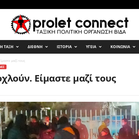
ΚΗ ΤΑΞΗ
ΔΙΕΘΝΗ
ΙΣΤΟΡΙΑ
ΥΓΕΙΑ
ΚΟΙΝΩΝΙΑ
Είμαστε μαζί τους
ΝΕΣ
χλούν. Είμαστε μαζί τους