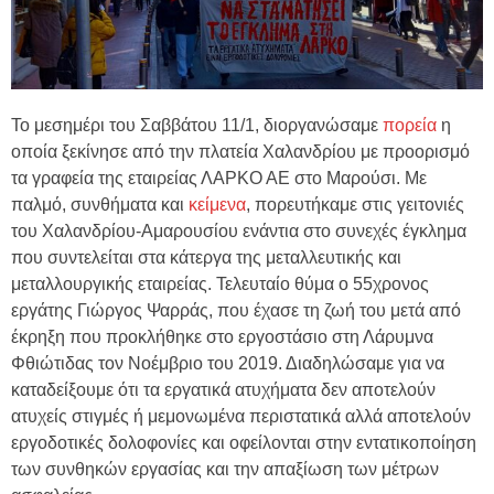
Το μεσημέρι του Σαββάτου 11/1, διοργανώσαμε
πορεία
η
οποία ξεκίνησε από την πλατεία Χαλανδρίου με προορισμό
τα γραφεία της εταιρείας ΛΑΡΚΟ ΑΕ στο Μαρούσι. Με
παλμό, συνθήματα και
κείμενα
, πορευτήκαμε στις γειτονιές
του Χαλανδρίου-Αμαρουσίου ενάντια στο συνεχές έγκλημα
που συντελείται στα κάτεργα της μεταλλευτικής και
μεταλλουργικής εταιρείας.
Τελευταίο θύμα ο 55χρονος
εργάτης Γιώργος Ψαρράς, που έχασε τη ζωή του μετά από
έκρηξη που προκλήθηκε στο εργοστάσιο στη Λάρυμνα
Φθιώτιδας τον Νοέμβριο του 2019. Διαδηλώσαμε για να
καταδείξουμε ότι τα εργατικά ατυχήματα δεν αποτελούν
ατυχείς στιγμές ή μεμονωμένα περιστατικά αλλά αποτελούν
εργοδοτικές δολοφονίες και οφείλονται στην εντατικοποίηση
των συνθηκών εργασίας και την απαξίωση των μέτρων