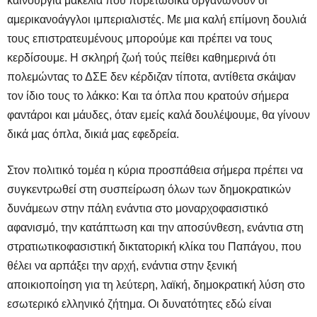
καινούργια μακελιά που πυρετώδικα οργανώνουν οι
αμερικανοάγγλοι ιμπεριαλιστές. Με μια καλή επίμονη δουλιά
τους επιστρατευμένους μπορούμε και πρέπει να τους
κερδίσουμε. Η σκληρή ζωή τούς πείθει καθημερινά ότι
πολεμώντας το ΔΣΕ δεν κέρδιζαν τίποτα, αντίθετα σκάψαν
τον ίδιο τους το λάκκο: Και τα όπλα που κρατούν σήμερα
φαντάροι και μάυδες, όταν εμείς καλά δουλέψουμε, θα γίνουν
δικά μας όπλα, δικιά μας εφεδρεία.
Στον πολιτικό τομέα η κύρια προσπάθεια σήμερα πρέπει να
συγκεντρωθεί στη συσπείρωση όλων των δημοκρατικών
δυνάμεων στην πάλη ενάντια στο μοναρχοφασιστικό
αφανισμό, την κατάπτωση και την αποσύνθεση, ενάντια στη
στρατιωτικοφασιστική δικτατορική κλίκα του Παπάγου, που
θέλει να αρπάξει την αρχή, ενάντια στην ξενική
αποικιοποίηση για τη λεύτερη, λαϊκή, δημοκρατική λύση στο
εσωτερικό ελληνικό ζήτημα. Οι δυνατότητες εδώ είναι