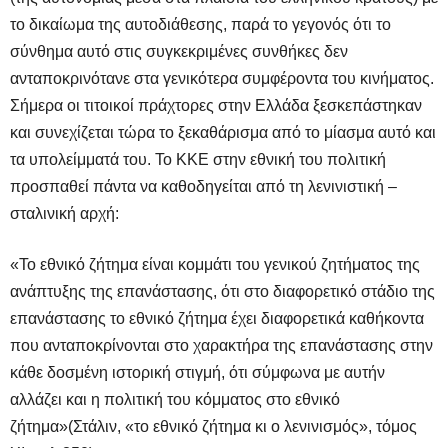
το δικαίωμα της αυτοδιάθεσης, παρά το γεγονός ότι το
σύνθημα αυτό στις συγκεκριμένες συνθήκες δεν
ανταποκρινότανε στα γενικότερα συμφέροντα του κινήματος.
Σήμερα οι τιτοικοί πράχτορες στην Ελλάδα ξεσκεπάστηκαν
και συνεχίζεται τώρα το ξεκαθάρισμα από το μίασμα αυτό και
τα υπολείμματά του. Το ΚΚΕ στην εθνική του πολιτική
προσπαθεί πάντα να καθοδηγείται από τη λενινιστική –
σταλινική αρχή:
«Το εθνικό ζήτημα είναι κομμάτι του γενικού ζητήματος της
ανάπτυξης της επανάστασης, ότι στο διαφορετικό στάδιο της
επανάστασης το εθνικό ζήτημα έχει διαφορετικά καθήκοντα
που ανταποκρίνονται στο χαρακτήρα της επανάστασης στην
κάθε δοσμένη ιστορική στιγμή, ότι σύμφωνα με αυτήν
αλλάζει και η πολιτική του κόμματος στο εθνικό
ζήτημα»(Στάλιν, «το εθνικό ζήτημα κι ο λενινισμός», τόμος