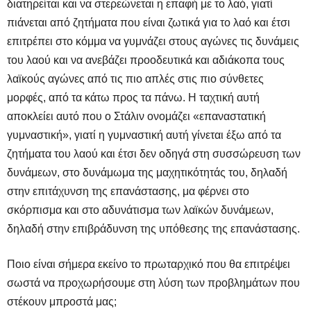
διατηρείται και να στερεώνεται η επαφή με το λαό, γιατί
πιάνεται από ζητήματα που είναι ζωτικά για το λαό και έτσι
επιτρέπει στο κόμμα να γυμνάζει στους αγώνες τις δυνάμεις
του λαού και να ανεβάζει προοδευτικά και αδιάκοπα τους
λαϊκούς αγώνες από τις πιο απλές στις πιο σύνθετες
μορφές, από τα κάτω προς τα πάνω. Η ταχτική αυτή
αποκλείει αυτό που ο Στάλιν ονομάζει «επαναστατική
γυμναστική», γιατί η γυμναστική αυτή γίνεται έξω από τα
ζητήματα του λαού και έτσι δεν οδηγά στη συσσώρευση των
δυνάμεων, στο δυνάμωμα της μαχητικότητάς του, δηλαδή
στην επιτάχυνση της επανάστασης, μα φέρνει στο
σκόρπισμα και στο αδυνάτισμα των λαϊκών δυνάμεων,
δηλαδή στην επιβράδυνση της υπόθεσης της επανάστασης.
Ποιο είναι σήμερα εκείνο το πρωταρχικό που θα επιτρέψει
σωστά να προχωρήσουμε στη λύση των προβλημάτων που
στέκουν μπροστά μας;