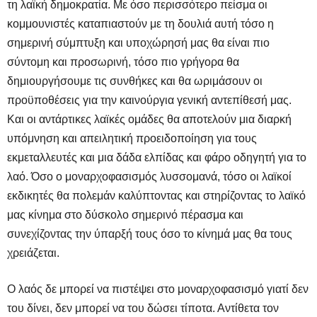
τη λαϊκή δημοκρατία. Με όσο περισσότερο πείσμα οι
κομμουνιστές καταπιαστούν με τη δουλιά αυτή τόσο η
σημερινή σύμπτυξη και υποχώρησή μας θα είναι πιο
σύντομη και προσωρινή, τόσο πιο γρήγορα θα
δημιουργήσουμε τις συνθήκες και θα ωριμάσουν οι
προϋποθέσεις για την καινούργια γενική αντεπίθεσή μας.
Και οι αντάρτικες λαϊκές ομάδες θα αποτελούν μια διαρκή
υπόμνηση και απειλητική προειδοποίηση για τους
εκμεταλλευτές και μια δάδα ελπίδας και φάρο οδηγητή για το
λαό. Όσο ο μοναρχοφασισμός λυσσομανά, τόσο οι λαϊκοί
εκδικητές θα πολεμάν καλύπτοντας και στηρίζοντας το λαϊκό
μας κίνημα στο δύσκολο σημερινό πέρασμα και
συνεχίζοντας την ύπαρξή τους όσο το κίνημά μας θα τους
χρειάζεται.
Ο λαός δε μπορεί να πιστέψει στο μοναρχοφασισμό γιατί δεν
του δίνει, δεν μπορεί να του δώσει τίποτα. Αντίθετα τον