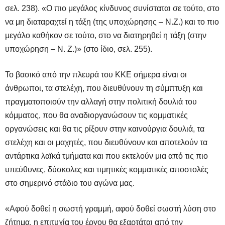
σελ. 238). «Ο πιο μεγάλος κίνδυνος συνίσταται σε τούτο, στο
να μη διαταραχτεί η τάξη (της υποχώρησης – Ν.Ζ.) και το πιο
μεγάλο καθήκον σε τούτο, στο να διατηρηθεί η τάξη (στην
υποχώρηση – Ν. Ζ.)» (στο ίδιο, σελ. 255).
Το βασικό από την πλευρά του ΚΚΕ σήμερα είναι οι
άνθρωποι, τα στελέχη, που διευθύνουν τη σύμπτυξη και
πραγματοποιούν την αλλαγή στην πολιτική δουλιά του
κόμματος, που θα αναδιοργανώσουν τις κομματικές
οργανώσεις και θα τις ρίξουν στην καινούργια δουλιά, τα
στελέχη και οι μαχητές, που διευθύνουν και αποτελούν τα
αντάρτικα λαϊκά τμήματα και που εκτελούν μια από τις πιο
υπεύθυνες, δύσκολες και τιμητικές κομματικές αποστολές
στο σημερινό στάδιο του αγώνα μας.
«Αφού δοθεί η σωστή γραμμή, αφού δοθεί σωστή λύση στο
ζήτημα, η επιτυχία του έργου θα εξαρτάται από την