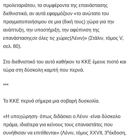
προλεταριάτου, τα συμφέροντα της επανάστασης
διεθνιστικά, αν αυτά εφαρμόζουν «το ανώτατο του
πραγματοποιήσιμου σε μια (δική τους) χώρα για την
ανάπτυξη, την υποστήριξη, την αφύπνιση της
επανάστασης
σε όλες τις χώρες
(Λένιν)» (Στάλιν, τόμος V,
σελ. 80).
Στο διεθνιστικό του αυτό καθήκον το ΚΚΕ έμεινε πιστό και
τώρα στη δύσκολη καμπή που περνά.
***
Το ΚΚΕ περνά σήμερα μια σοβαρή δυσκολία.
«Η υποχώρηση- όπως διδάσκει ο Λένιν -είναι δύσκολο
πράμα, ιδιαίτερα για κείνους τους επαναστάτες που
η
συνήθισαν να επιτίθενται» (Λένιν, τόμος XXVII, 3
έκδοση,