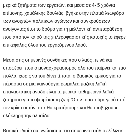
μερικά ζητήματα των εργατών, και μέσα σε 4- 5 χρόνια
επίμονης, χαμάλικης δουλιάς, βγήκε στην πλατιά λεωφόρο
των ανοιχτών πολιτικών αγώνων και συγκρούσεων
ανοίγοντας έτσι το δρόμο για τη μελλοντική αντιπαράθεση,
που από τον καιρό της χιτλεροφασιστικής κατοχής το έφερε
επικεφαλής όλου του εργαζόμενου λαού.
Μέσα στις σημερινές συνθήκες που ο λαός πεινά και
υποφέρει, που ο μοναρχοφασισμός όλο του παίρνει και πιο
πολλά, χωρίς να του δίνει τίποτα, ο βασικός κρίκος για το
πέρασμα σε μια καινούργια ρωμαλέα μαζική λαϊκή
επαναστατική άνοδο είναι τα μερικά καθημερινά λαϊκά
ζητήματα για το ψωμί και τη ζωή. Όταν πιαστούμε γερά από
τον κρίκο αυτόν, τότε θα κρατήσουμε και θα τραβήξουμε
ολόκληρη την αλυσίδα.
Βασικό, ιδιαίτερα, γνώρισμα στο σημερινό στάδιο εξέλιξης