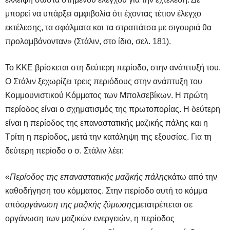
μπορεί να υπάρξει αμφιβολία ότι έχοντας τέτιον έλεγχο
εκτέλεσης, τα σφάλματα και τα στραπάτσα με σιγουριά θα
προλαμβάνονταν» (Στάλιν, στο ίδιο, σελ. 181).
Το ΚΚΕ βρίσκεται στη δεύτερη περίοδο, στην ανάπτυξή του.
Ο Στάλιν ξεχωρίζει τρεις περιόδους στην ανάπτυξη του
Κομμουνιστικού Κόμματος των Μπολσεβίκων. Η πρώτη
περίοδος είναι ο σχηματισμός της πρωτοπορίας. Η δεύτερη
είναι η περίοδος της επαναστατικής μαζικής πάλης και η
Τρίτη η περίοδος, μετά την κατάληψη της εξουσίας. Για τη
δεύτερη περίοδο ο σ. Στάλιν λέει:
«
Περίοδος της επαναστατικής μαζικής πάλης
κάτω από την
καθοδήγηση του κόμματος. Στην περίοδο αυτή το κόμμα
από
οργάνωση της μαζικής ζύμωσης
μετατρέπεται σε
οργάνωση των μαζικών ενεργειών, η περίοδος