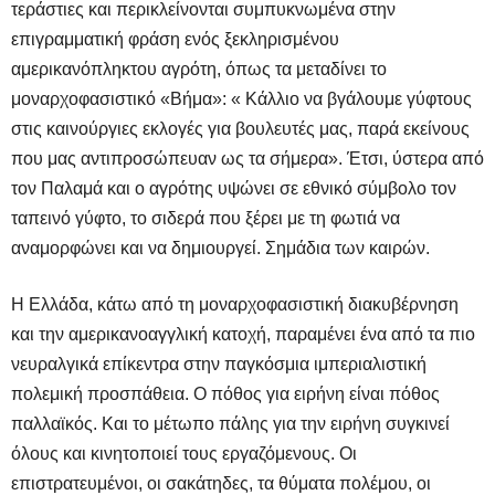
τεράστιες και περικλείνονται συμπυκνωμένα στην
επιγραμματική φράση ενός ξεκληρισμένου
αμερικανόπληκτου αγρότη, όπως τα μεταδίνει το
μοναρχοφασιστικό «Βήμα»: « Κάλλιο να βγάλουμε γύφτους
στις καινούργιες εκλογές για βουλευτές μας, παρά εκείνους
που μας αντιπροσώπευαν ως τα σήμερα». Έτσι, ύστερα από
τον Παλαμά και ο αγρότης υψώνει σε εθνικό σύμβολο τον
ταπεινό γύφτο, το σιδερά που ξέρει με τη φωτιά να
αναμορφώνει και να δημιουργεί. Σημάδια των καιρών.
Η Ελλάδα, κάτω από τη μοναρχοφασιστική διακυβέρνηση
και την αμερικανοαγγλική κατοχή, παραμένει ένα από τα πιο
νευραλγικά επίκεντρα στην παγκόσμια ιμπεριαλιστική
πολεμική προσπάθεια. Ο πόθος για ειρήνη είναι πόθος
παλλαϊκός. Και το μέτωπο πάλης για την ειρήνη συγκινεί
όλους και κινητοποιεί τους εργαζόμενους. Οι
επιστρατευμένοι, οι σακάτηδες, τα θύματα πολέμου, οι