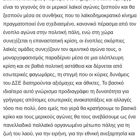
είναι το γεγονός ότι οι μερικοί λαϊκοί αγώνες ξεσπούν και θα
ξεσπούν μέσα σε συνθήκες που το λαϊκοδημοκρατικό κίνημα
πραγματοποιεί ένα σχεδιασμένο, κανονικό πέρασμα από τον
ένοπλο αγώνα στην πολιτική πάλη, ενώ στη χώρα
συνεχίζεται η επαναστατική κρίση, οι ένοπλες σκόρπιες
λαϊκές ομάδες συνεχίζουν τον αμυντικό αγώνα τους, ο
μοναρχοφασισμός παραδέρνει μέσα σε μια ολόπλευρη
κρίση και σε βαθιά πολιτική αστάθεια και δέρνεται από
εσωτερικές φαγωμάρες, τη στιγμή που οι κύριες δυνάμεις
του ΔΣΕ διατηρούνται αξιόμαχες και άθικτες. Το βασικό
ιδιαίτερο αυτό γνώρισμα προδιαγράφει τη δυνατότητα για
γρήγορες απότομες εσωτερικές ανακατατάξεις και αλλαγές
τόσο πιο πολύ, όσο εμείς πιο γερά θα κρατήσουμε το βασικό
κρίκο και τους μερικούς αγώνες θα τους ανεβάσουμε ως ένα
πανελλαδικό παλλαϊκό οργανωμένο μέτωπο πάλης για τη
ζωή του λαού, για την ειρήνη, για την εθνική ανεξαρτησία και