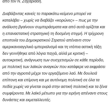
από τον Ν. Ζαχαριάδη.
Διαβάζοντας κανείς το παρακάτω κείμενο μπορεί να
καταλάβει – χωρίς να διαβάζει «κορώνες» – πως με την
ανάλυση βγαίνουν συμπεράσματα και από αυτά ορίζεται και
η επαναστατική στρατηγική
τη
δοσμένη στιγμή. Η τρίχρονη
εποποιία του Δημοκρατικού Στρατού απέναντι στον
αμερικανοαγγλικό ιμπεριαλισμό και τη ντόπια αστική τάξη
δεν γεννήθηκε από λόγια παχιά,
αλλά με κριτική –
αυτοκριτική, ανάγνωση των συσχετισμών σε κάθε περίοδο,
με πολιτική των λαϊκών αναγκών που κατάφερε να εκφράσει
από την αγροτιά μέχρι τον εργαζόμενο λαό. Με δουλειά
επίπονη και επίμονη και με αυτόνομη πολιτική σε όλα τα
πεδία χωρίς να γίνεται ουρά στην αστική πολιτική και τα ξένα
συμφέροντα. Με λαϊκό μέτωπο για την ειρήνη απέναντι στους
δυνάστες και εκμεταλλευτές.