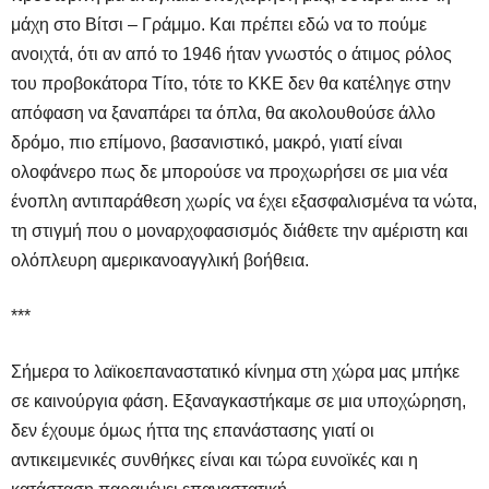
μάχη στο Βίτσι – Γράμμο. Και πρέπει εδώ να το πούμε
ανοιχτά, ότι αν από το 1946 ήταν γνωστός ο άτιμος ρόλος
του προβοκάτορα Τίτο, τότε το ΚΚΕ δεν θα κατέληγε στην
απόφαση να ξαναπάρει τα όπλα, θα ακολουθούσε άλλο
δρόμο, πιο επίμονο, βασανιστικό, μακρό, γιατί είναι
ολοφάνερο πως δε μπορούσε να προχωρήσει σε μια νέα
ένοπλη αντιπαράθεση χωρίς να έχει εξασφαλισμένα τα νώτα,
τη στιγμή που ο μοναρχοφασισμός διάθετε την αμέριστη και
ολόπλευρη αμερικανοαγγλική βοήθεια.
***
Σήμερα το λαϊκοεπαναστατικό κίνημα στη χώρα μας μπήκε
σε καινούργια φάση. Εξαναγκαστήκαμε σε μια υποχώρηση,
δεν έχουμε όμως ήττα της επανάστασης γιατί οι
αντικειμενικές συνθήκες είναι και τώρα ευνοϊκές και η