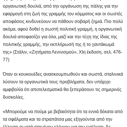
οργανωτική δουλιά, από την οργάνωση της πάλης για την
εφαρμογή στη ζωή της γραμμής του κόμματος και οι σωστές
αποφάσεις κινδυνεύουν να πάθουν σοβαρή ζημιά. Πιο πολύ
ακόμα, αφού δοθεί η σωστή πολιτική γραμμή, η οργανωτική
δουλιά αποφασίζει για όλα, μαζί και την τύχη της ίδιας της
πολιτικής γραμμής, την εκπλήρωσή της ή το χαντάκωμά
της» (Στάλιν, «Ζητήματα Λενινισμού», ΧΙη έκδοση, σελ. 476-
77)
Όταν οι κουκουέδες ανασκουμπωθούν και σωστά, σταλινικά
λύσουν τα οργανωτικά τους προβλήματα, δεν υπάρχει
αμφιβολία ότι αποτελεσματικά θα ξεπεράσουν τις σημερινές
δυσκολίες.
«Μπορούμε να πούμε με βεβαιότητα ότι τα εννιά δέκατα από
τα σφάλματα και τα στραπάτσα μας εξηγούνται από την
έλλειψη σωστά στημένου ελέγχου για την εχτέλεση. Δε