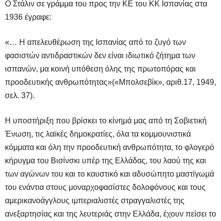
Ο Στάλιν σε γράμμα του προς την ΚΕ του ΚΚ Ισπανίας στα
1936 έγραφε:
«… Η απελευθέρωση της Ισπανίας από το ζυγό των
φασιστών αντιδραστικών δεν είναι ιδιωτικό ζήτημα των
ισπανών, μα κοινή υπόθεση όλης της πρωτοπόρας και
προοδευτικής ανθρωπότητας»(«Μπολσεβίκ», αριθ.17, 1949,
σελ. 37).
Η υποστήριξη που βρίσκει το κίνημά μας από τη Σοβιετική
Ένωση, τις λαϊκές δημοκρατίες, όλα τα κομμουνιστικά
κόμματα και όλη την προοδευτική ανθρωπότητα, το φλογερό
κήρυγμα του Βισίνσκι υπέρ της Ελλάδας, του λαού της και
των αγώνων του και το καυστικό και αδυσώπητο μαστίγωμά
του ενάντια στους μοναρχοφασίστες δολοφόνους και τους
αμερικανοάγγλους ιμπεριαλιστές στραγγαλιστές της
ανεξαρτησίας και της λευτεριάς στην Ελλάδα, έχουν πείσει το