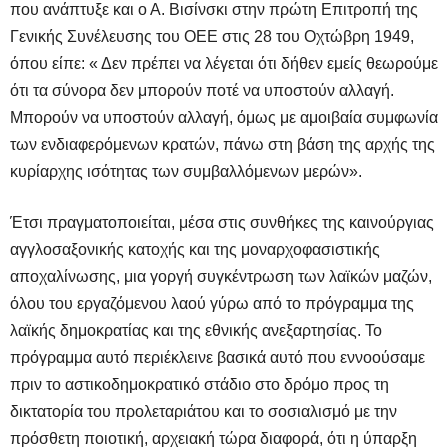
που ανάπτυξε και ο Α. Βισίνσκι στην πρώτη Επιτροπή της
Γενικής Συνέλευσης του ΟΕΕ στις 28 του Οχτώβρη 1949,
όπου είπε: « Δεν πρέπει να λέγεται ότι δήθεν εμείς θεωρούμε
ότι τα σύνορα δεν μπορούν ποτέ να υποστούν αλλαγή.
Μπορούν να υποστούν αλλαγή, όμως με αμοιβαία συμφωνία
των ενδιαφερόμενων κρατών, πάνω στη βάση της αρχής της
κυρίαρχης ισότητας των συμβαλλόμενων μερών».
Έτσι πραγματοποιείται, μέσα στις συνθήκες της καινούργιας
αγγλοσαξονικής κατοχής και της μοναρχοφασιστικής
αποχαλίνωσης, μια γοργή συγκέντρωση των λαϊκών μαζών,
όλου του εργαζόμενου λαού γύρω από το πρόγραμμα της
λαϊκής δημοκρατίας και της εθνικής ανεξαρτησίας. Το
πρόγραμμα αυτό περιέκλεινε βασικά αυτό που εννοούσαμε
πριν το αστικοδημοκρατικό στάδιο στο δρόμο προς τη
δικτατορία του προλεταριάτου και το σοσιαλισμό με την
πρόσθετη ποιοτική, αρχειακή τώρα διαφορά, ότι η ύπαρξη