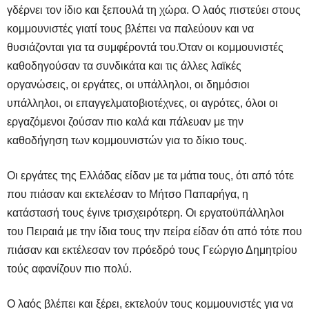
γδέρνει τον ίδιο και ξεπουλά τη χώρα. Ο λαός πιστεύει στους
κομμουνιστές γιατί τους βλέπει να παλεύουν και να
θυσιάζονται για τα συμφέροντά του.Όταν οι κομμουνιστές
καθοδηγούσαν τα συνδικάτα και τις άλλες λαϊκές
οργανώσεις, οι εργάτες, οι υπάλληλοι, οι δημόσιοι
υπάλληλοι, οι επαγγελματοβιοτέχνες, οι αγρότες, όλοι οι
εργαζόμενοι ζούσαν πιο καλά και πάλευαν με την
καθοδήγηση των κομμουνιστών για το δίκιο τους.
Οι εργάτες της Ελλάδας είδαν με τα μάτια τους, ότι από τότε
που πιάσαν και εκτελέσαν το Μήτσο Παπαρήγα, η
κατάστασή τους έγινε τρισχειρότερη. Οι εργατοϋπάλληλοι
του Πειραιά με την ίδια τους την πείρα είδαν ότι από τότε που
πιάσαν και εκτέλεσαν τον πρόεδρό τους Γεώργιο Δημητρίου
τούς αφανίζουν πιο πολύ.
Ο λαός βλέπει και ξέρει, εκτελούν τους κομμουνιστές για να