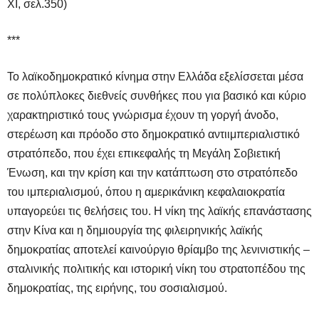
ΧΙ, σελ.350)
***
Το λαϊκοδημοκρατικό κίνημα στην Ελλάδα εξελίσσεται μέσα
σε πολύπλοκες διεθνείς συνθήκες που για βασικό και κύριο
χαρακτηριστικό τους γνώρισμα έχουν τη γοργή άνοδο,
στερέωση και πρόοδο στο δημοκρατικό αντιιμπεριαλιστικό
στρατόπεδο, που έχει επικεφαλής τη Μεγάλη Σοβιετική
Ένωση, και την κρίση και την κατάπτωση στο στρατόπεδο
του ιμπεριαλισμού, όπου η αμερικάνικη κεφαλαιοκρατία
υπαγορεύει τις θελήσεις του. Η νίκη της λαϊκής επανάστασης
στην Κίνα και η δημιουργία της φιλειρηνικής λαϊκής
δημοκρατίας αποτελεί καινούργιο θρίαμβο της λενινιστικής –
σταλινικής πολιτικής και ιστορική νίκη του στρατοπέδου της
δημοκρατίας, της ειρήνης, του σοσιαλισμού.