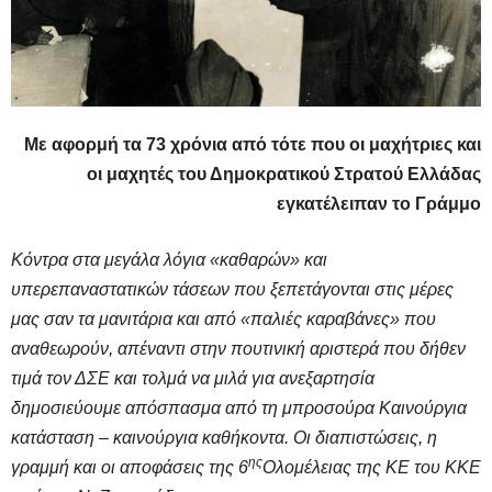
Με αφορμή τα 73 χρόνια από τότε που οι μαχήτριες και
οι μαχητές του Δημοκρατικού Στρατού Ελλάδας
εγκατέλειπαν το Γράμμο
Κόντρα στα μεγάλα λόγια «καθαρών» και
υπερεπαναστατικών τάσεων που ξεπετάγονται στις μέρες
μας σαν τα μανιτάρια και από «παλιές καραβάνες» που
αναθεωρούν,
απέναντι στην πουτινική αριστερά που δήθεν
τιμά τον ΔΣΕ και τολμά να μιλά για ανεξαρτησία
δημοσιεύουμε απόσπασμα από τη μπροσούρα Καινούργια
κατάσταση – καινούργια καθήκοντα. Οι διαπιστώσεις, η
ης
γραμμή και οι αποφάσεις της 6
Ολομέλειας της ΚΕ του ΚΚΕ