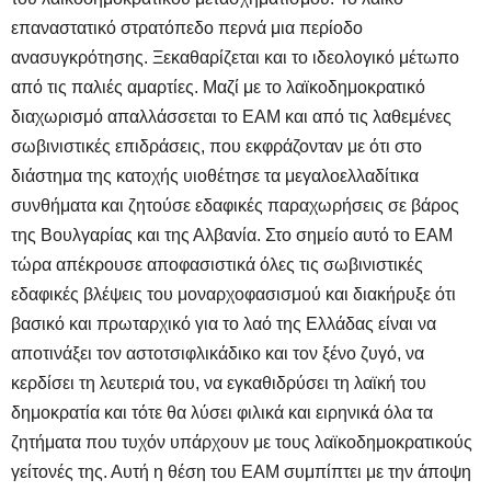
επαναστατικό στρατόπεδο περνά μια περίοδο
ανασυγκρότησης. Ξεκαθαρίζεται και το ιδεολογικό μέτωπο
από τις παλιές αμαρτίες. Μαζί με το λαϊκοδημοκρατικό
διαχωρισμό απαλλάσσεται το ΕΑΜ και από τις λαθεμένες
σωβινιστικές επιδράσεις, που εκφράζονταν με ότι στο
διάστημα της κατοχής υιοθέτησε τα μεγαλοελλαδίτικα
συνθήματα και ζητούσε εδαφικές παραχωρήσεις σε βάρος
της Βουλγαρίας και της Αλβανία. Στο σημείο αυτό το ΕΑΜ
τώρα απέκρουσε αποφασιστικά όλες τις σωβινιστικές
εδαφικές βλέψεις του μοναρχοφασισμού και διακήρυξε ότι
βασικό και πρωταρχικό για το λαό της Ελλάδας είναι να
αποτινάξει τον αστοτσιφλικάδικο και τον ξένο ζυγό, να
κερδίσει τη λευτεριά του, να εγκαθιδρύσει τη λαϊκή του
δημοκρατία και τότε θα λύσει φιλικά και ειρηνικά όλα τα
ζητήματα που τυχόν υπάρχουν με τους λαϊκοδημοκρατικούς
γείτονές της. Αυτή η θέση του ΕΑΜ συμπίπτει με την άποψη