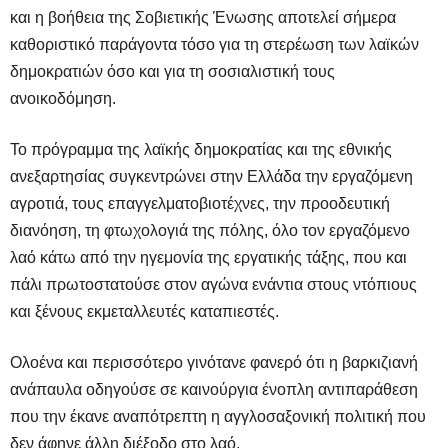
και η βοήθεια της Σοβιετικής Ένωσης αποτελεί σήμερα
καθοριστικό παράγοντα τόσο για τη στερέωση των λαϊκών
δημοκρατιών όσο και για τη σοσιαλιστική τους
ανοικοδόμηση.
Το πρόγραμμα της λαϊκής δημοκρατίας και της εθνικής
ανεξαρτησίας συγκεντρώνει στην Ελλάδα την εργαζόμενη
αγροτιά, τους επαγγελματοβιοτέχνες, την προοδευτική
διανόηση, τη φτωχολογιά της πόλης, όλο τον εργαζόμενο
λαό κάτω από την ηγεμονία της εργατικής τάξης, που και
πάλι πρωτοστατούσε στον αγώνα ενάντια στους ντόπιους
και ξένους εκμεταλλευτές καταπιεστές.
Ολοένα και περισσότερο γινότανε φανερό ότι η βαρκιζιανή
ανάπαυλα οδηγούσε σε καινούργια ένοπλη αντιπαράθεση
που την έκανε αναπότρεπτη η αγγλοσαξονική πολιτική που
δεν άφηνε άλλη διέξοδο στο λαό.