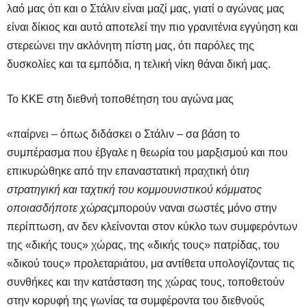
λαό μας ότι και ο Στάλιν είναι μαζί μας, γιατί ο αγώνας μας
είναι δίκιος και αυτό αποτελεί την πιο γρανιτένια εγγύηση και
στερεώνει την ακλόνητη πίστη μας, ότι παρόλες της
δυσκολίες και τα εμπόδια, η τελική νίκη θάναι δική μας.
Το ΚΚΕ στη διεθνή τοποθέτηση του αγώνα μας
«παίρνει – όπως διδάσκει ο Στάλιν – σα βάση το
συμπέρασμα που έβγαλε η θεωρία του μαρξισμού και που
επικυρώθηκε από την επαναστατική πραχτική ότι
η
στρατηγική και ταχτική του κομμουνιστικού κόμματος
οποιασδήποτε χώρας
μπορούν ναναι σωστές μόνο στην
περίπτωση, αν δεν κλείνονται στον κύκλο των συμφερόντων
της «δικής τους» χώρας, της «δικής τους» πατρίδας, του
«δικού τους» προλεταριάτου, μα αντίθετα υπολογίζοντας τις
συνθήκες και την κατάσταση της χώρας τους, τοποθετούν
στην κορυφή της γωνίας τα συμφέροντα του διεθνούς