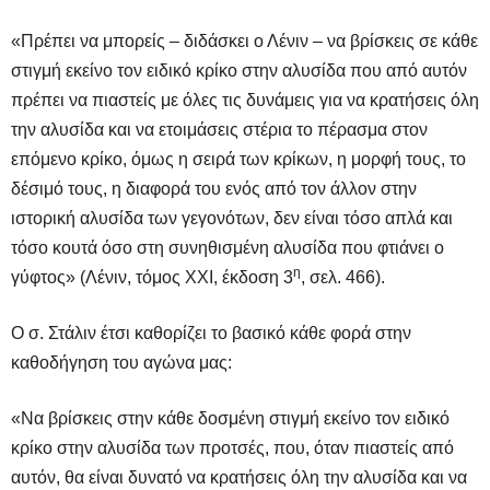
«Πρέπει να μπορείς – διδάσκει ο Λένιν – να βρίσκεις σε κάθε
στιγμή εκείνο τον ειδικό κρίκο στην αλυσίδα που από αυτόν
πρέπει να πιαστείς με όλες τις δυνάμεις για να κρατήσεις όλη
την αλυσίδα και να ετοιμάσεις στέρια το πέρασμα στον
επόμενο κρίκο, όμως η σειρά των κρίκων, η μορφή τους, το
δέσιμό τους, η διαφορά του ενός από τον άλλον στην
ιστορική αλυσίδα των γεγονότων, δεν είναι τόσο απλά και
τόσο κουτά όσο στη συνηθισμένη αλυσίδα που φτιάνει ο
η
γύφτος» (Λένιν, τόμος ΧΧΙ, έκδοση 3
, σελ. 466).
Ο σ. Στάλιν έτσι καθορίζει το βασικό κάθε φορά στην
καθοδήγηση του αγώνα μας:
«Να βρίσκεις στην κάθε δοσμένη στιγμή εκείνο τον ειδικό
κρίκο στην αλυσίδα των προτσές, που, όταν πιαστείς από
αυτόν, θα είναι δυνατό να κρατήσεις όλη την αλυσίδα και να