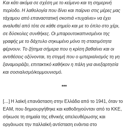
Και κάτι ακόμα σε σχέση με το κείμενο και τη σημερινή
περίοδο. Η λαθολογία που δίνει και παίρνει στις μέρες μας
τάχαμου από επαναστατική σκοπιά «τυχαίνει» να έχει
αναλυθεί από τότε σε κάθε σημείο και με το όπλο στο χέρι,
σε δύσκολες συνθήκες. Οι μπαρουτοκαπνισμένοι της
γραφής με το δάχτυλο σηκωμένο μόνο τη στασιμότητα
φέρνουν. Το ζήτημα σήμερα που η κρίση βαθαίνει και οι
αντιθέσεις οξύνονται, τη στιγμή που ο ιμπεριαλισμός τη γη
ξαναμοιράζει, επιτακτικό καθήκον η πάλη για ανεξαρτησία
και σοσιαλισμό/κομμουνισμό.
***
[…] Η λαϊκή επανάσταση στην Ελλάδα από το 1941, όταν το
ΕΑΜ, που δημιουργήθηκε και καθοδηγούνταν από το ΚΚΕ,
σήκωσε τη σημαία της εθνικής απελευθέρωσης και
οργάνωσε την παλλαϊκή αντίσταση ενάντια στο