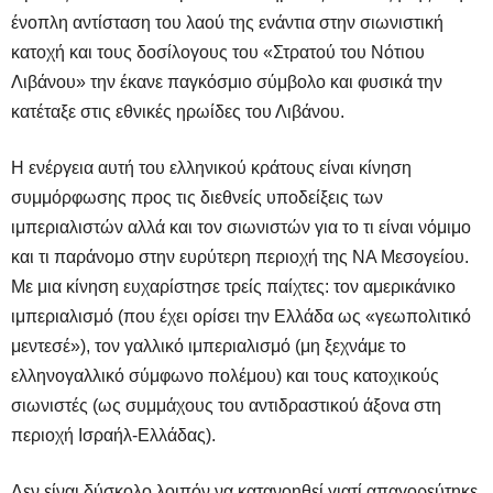
ένοπλη αντίσταση του λαού της ενάντια στην σιωνιστική
κατοχή και τους δοσίλογους του «Στρατού του Νότιου
Λιβάνου» την έκανε παγκόσμιο σύμβολο και φυσικά την
κατέταξε στις εθνικές ηρωίδες του Λιβάνου.
Η ενέργεια αυτή του ελληνικού κράτους είναι κίνηση
συμμόρφωσης προς τις διεθνείς υποδείξεις των
ιμπεριαλιστών αλλά και τον σιωνιστών για το τι είναι νόμιμο
και τι παράνομο στην ευρύτερη περιοχή της ΝΑ Μεσογείου.
Με μια κίνηση ευχαρίστησε τρείς παίχτες: τον αμερικάνικο
ιμπεριαλισμό (που έχει ορίσει την Ελλάδα ως «γεωπολιτικό
μεντεσέ»), τον γαλλικό ιμπεριαλισμό (μη ξεχνάμε το
ελληνογαλλικό σύμφωνο πολέμου) και τους κατοχικούς
σιωνιστές (ως συμμάχους του αντιδραστικού άξονα στη
περιοχή Ισραήλ-Ελλάδας).
Δεν είναι δύσκολο λοιπόν να κατανοηθεί γιατί απαγορεύτηκε