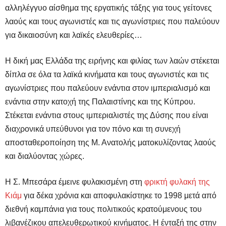
αλληλέγγυο αίσθημα της εργατικής τάξης για τους γείτονες
λαούς και τους αγωνιστές και τις αγωνίστριες που παλεύουν
για δικαιοσύνη και λαϊκές ελευθερίες…
Η δική μας Ελλάδα της ειρήνης και φιλίας των λαών στέκεται
δίπλα σε όλα τα λαϊκά κινήματα και τους αγωνιστές και τις
αγωνίστριες που παλεύουν ενάντια στον ιμπεριαλισμό και
ενάντια στην κατοχή της Παλαιστίνης και της Κύπρου.
Στέκεται ενάντια στους ιμπεριαλιστές της Δύσης που είναι
διαχρονικά υπεύθυνοι για τον πόνο και τη συνεχή
αποσταθεροποίηση της Μ. Ανατολής ματοκυλίζοντας λαούς
και διαλύοντας χώρες.
Η Σ. Μπεσάρα έμεινε φυλακισμένη στη
φρικτή φυλακή της
Κιάμ
για δέκα χρόνια και αποφυλακίστηκε το 1998 μετά από
διεθνή καμπάνια για τους πολιτικούς κρατούμενους του
λιβανέζικου απελευθερωτικού κινήματος. Η ένταξή της στην