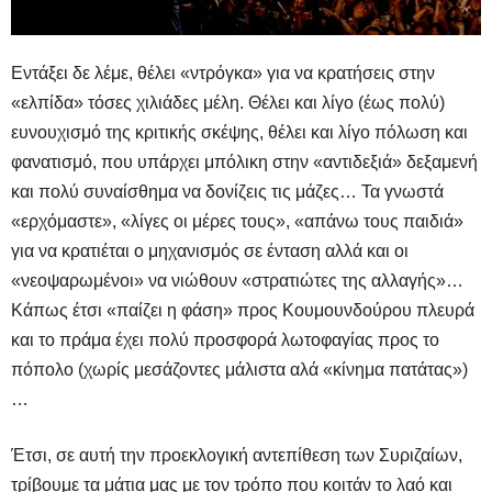
Εντάξει δε λέμε, θέλει «ντρόγκα» για να κρατήσεις στην
«ελπίδα» τόσες χιλιάδες μέλη. Θέλει και λίγο (έως πολύ)
ευνουχισμό της κριτικής σκέψης, θέλει και λίγο πόλωση και
φανατισμό, που υπάρχει μπόλικη στην «αντιδεξιά» δεξαμενή
και πολύ συναίσθημα να δονίζεις τις μάζες… Τα γνωστά
«ερχόμαστε», «λίγες οι μέρες τους», «απάνω τους παιδιά»
για να κρατιέται ο μηχανισμός σε ένταση αλλά και οι
«νεοψαρωμένοι» να νιώθουν «στρατιώτες της αλλαγής»…
Κάπως έτσι «παίζει η φάση» προς Κουμουνδούρου πλευρά
και το πράμα έχει πολύ προσφορά λωτοφαγίας προς το
πόπολο (χωρίς μεσάζοντες μάλιστα αλά «κίνημα πατάτας»)
…
Έτσι, σε αυτή την προεκλογική αντεπίθεση των Συριζαίων,
τρίβουμε τα μάτια μας με τον τρόπο που κοιτάν το λαό και