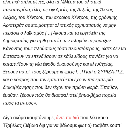
ολιστικά οπλισμένες, όλα τα ΜΜέσα του ολιστικά
παραταγμένα, όλες τις εφεδρείες της Δεξιάς, της Άκρας
Δεξιάς, του Κέντρου, του ακραίου Κέντρου, της φρόνιμης
Αριστεράς σε ετοιμότητα: ολιστικός σχηματισμός να μην
περάσει ο λαϊκισμός […]
Ακόμα και τα εργαλεία της
δημοκρατίας για τη θεραπεία των πληγών τα ρήμαξαν.
Κάνοντας τους πλούσιους τόσο πλουσιότερους, ώστε δεν θα
διστάσουν να επενδύσουν σε κάθε είδους παγίδες για να
καταπνίξουν τη νέα έφοδο δικαιοσύνης και ελευθερίας.
Ξέρουν αυτοί, τους ξέρουμε κι εμείς […] Γιατί ο ΣΥΡΙΖΑ-Π.Σ.
και ο κόσμος που τον εμπιστεύεται έχουν πια εμπειρία
διακυβέρνησης που δεν είχαν την πρώτη φορά. Έπαθαν,
έμαθαν, ξέρουν πώς θα διασφαλιστεί βήμα-βήμα πορεία
προς τα μπρος».
Λίγο ακόμα και φτάνουμε,
άντε παιδιά
που λέει και ο
Τζαβέλας (βέβαια όχι για να βάλουμε φωτιά) τραβάτε κουπί