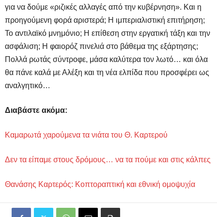
για να δούμε «ριζικές αλλαγές από την κυβέρνηση». Και η
προηγούμενη φορά αριστερά; Η ιμπεριαλιστική επιτήρηση;
Το αντιλαϊκό μνημόνιο; Η επίθεση στην εργατική τάξη και την
ασφάλιση; Η φαιορόζ πινελιά στο βάθεμα της εξάρτησης;
Πολλά ρωτάς σύντροφε, μάσα καλύτερα τον λωτό… και όλα
θα πάνε καλά με Αλέξη και τη νέα ελπίδα που προσφέρει ως
αναλγητικό…
Διαβάστε ακόμα:
Καμαρωτά χαρούμενα τα νιάτα του Θ. Καρτερού
Δεν τα είπαμε στους δρόμους… να τα πούμε και στις κάλπες
Θανάσης Καρτερός: Κοπτοραπτική και εθνική ομοψυχία