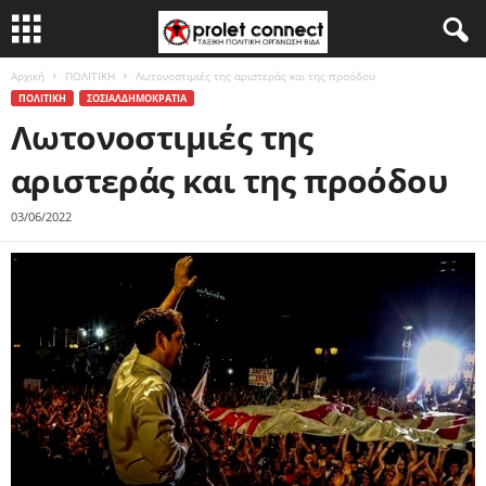
Αρχική
ΠΟΛΙΤΙΚΗ
Λωτονοστιμιές της αριστεράς και της προόδου
ΠΟΛΙΤΙΚΗ
ΣΟΣΙΑΛΔΗΜΟΚΡΑΤΙΑ
Λωτονοστιμιές της
αριστεράς και της προόδου
03/06/2022