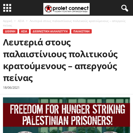
Αρχική
ΑΣΙΑ
Λευτεριά στους παλαιστίνιους πολιτικούς κρατούμενους – απεργούς
πείνας
ΔΙΕΘΝΗ
ΑΣΙΑ
ΔΙΕΘΝΙΣΤΙΚΗ ΑΛΛΗΛΕΓΓΥΗ
ΠΑΛΑΙΣΤΙΝΗ
Λευτεριά στους
παλαιστίνιους πολιτικούς
κρατούμενους – απεργούς
πείνας
18/06/2021