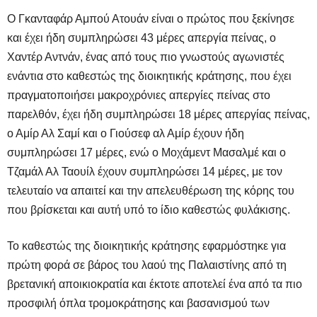
Ο Γκανταφάρ Αμπού Ατουάν είναι ο πρώτος που ξεκίνησε
και έχει ήδη συμπληρώσει 43 μέρες απεργία πείνας, ο
Χαντέρ Αντνάν, ένας από τους πιο γνωστούς αγωνιστές
ενάντια στο καθεστώς της διοικητικής κράτησης, που έχει
πραγματοποιήσει μακροχρόνιες απεργίες πείνας στο
παρελθόν, έχει ήδη συμπληρώσει 18 μέρες απεργίας πείνας,
ο Αμίρ Αλ Σαμί και ο Γιούσεφ αλ Αμίρ έχουν ήδη
συμπληρώσει 17 μέρες, ενώ ο Μοχάμεντ Μασαλμέ και ο
Τζαμάλ Αλ Ταουίλ έχουν συμπληρώσει 14 μέρες, με τον
τελευταίο να απαιτεί και την απελευθέρωση της κόρης του
που βρίσκεται και αυτή υπό το ίδιο καθεστώς φυλάκισης.
Το καθεστώς της διοικητικής κράτησης εφαρμόστηκε για
πρώτη φορά σε βάρος του λαού της Παλαιστίνης από τη
βρετανική αποικιοκρατία και έκτοτε αποτελεί ένα από τα πιο
προσφιλή όπλα τρομοκράτησης και βασανισμού των