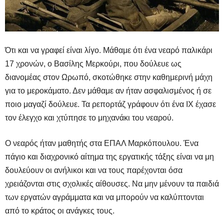
Ότι και να γραφεί είναι λίγο. Μάθαμε ότι ένα νεαρό παλικάρι
17 χρονών,
o
Βασίλης Μερκούρι, που δούλευε ως
διανομέας στον Ωρωπό, σκοτώθηκε στην καθημερινή μάχη
για το μεροκάματο. Δεν μάθαμε αν ήταν ασφαλισμένος ή σε
ποιο μαγαζί δούλευε. Τα ρεπορτάζ γράφουν ότι ένα ΙΧ έχασε
τον έλεγχο και χτύπησε το μηχανάκι του νεαρού.
Ο νεαρός ήταν μαθητής στα ΕΠΑΛ Μαρκόπουλου. Ένα
πάγιο και διαχρονικό αίτημα της εργατικής τάξης είναι να μη
δουλεύουν οι ανήλικοι και να τους παρέχονται όσα
χρειάζονται στις σχολικές αίθουσες. Να μην μένουν τα παιδιά
των εργατών αγράμματα και να μπορούν να καλύπτονται
από το κράτος οι ανάγκες τους.