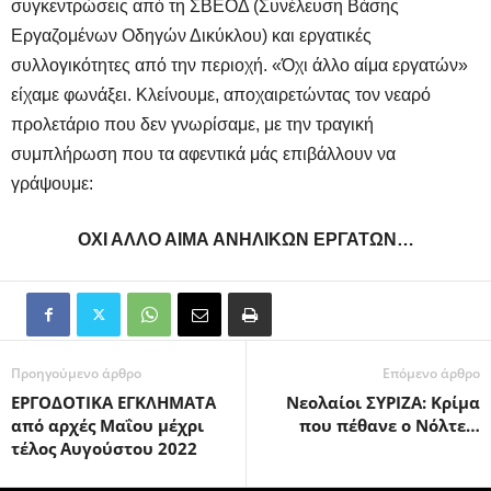
συγκεντρώσεις από τη ΣΒΕΟΔ (Συνέλευση Βάσης
Εργαζομένων Οδηγών Δικύκλου) και εργατικές
συλλογικότητες από την περιοχή. «Όχι άλλο αίμα εργατών»
είχαμε φωνάξει. Κλείνουμε, αποχαιρετώντας τον νεαρό
προλετάριο που δεν γνωρίσαμε, με την τραγική
συμπλήρωση που τα αφεντικά μάς επιβάλλουν να
γράψουμε:
ΟΧΙ ΑΛΛΟ ΑΙΜΑ ΑΝΗΛΙΚΩΝ ΕΡΓΑΤΩΝ…
Προηγούμενο άρθρο
Επόμενο άρθρο
ΕΡΓΟΔΟΤΙΚΑ ΕΓΚΛΗΜΑΤΑ
Νεολαίοι ΣΥΡΙΖΑ: Κρίμα
από αρχές Μαΐου μέχρι
που πέθανε ο Νόλτε…
τέλος Αυγούστου 2022