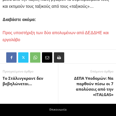
και εκτιμούν τους ταξικούς από τους «ταξικούς»…
Διαβάστε ακόμα:
Προς υποστήριξη των δύο απολυμένων από ΔΕΔΔΗΕ και
εργολάβο
Προηγούμενο άρθρο
Επόμενο άρθρο
Το Στάλινγκραντ δεν
ΔΕΠΑ Υποδομών: Να
βεβηλώνεται…
παρθούν πίσω οι 7
απολύσεις από την
«ITALGAS»
Επικοινωνία