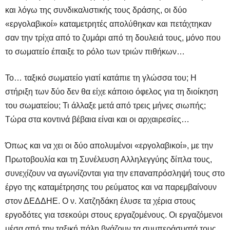
και λόγω της συνδικαλιστικής τους δράσης, οι δύο
«εργολαβικοί» καταμετρητές απολύθηκαν και πετάχτηκαν
σαν την τρίχα από το ζυμάρι από τη δουλειά τους, μόνο που
το σωματείο έπαιξε το ρόλο των τριών πιθήκων…
Το… ταξικό σωματείο γιατί κατάπιε τη γλώσσα του; Η
στήριξη των δύο δεν θα είχε κάποιο όφελος για τη διοίκηση
του σωματείου; Τι άλλαξε μετά από τρεις μήνες σιωπής;
Τώρα στα κοντινά βέβαια είναι και οι αρχαιρεσίες…
Όπως και να χει οι δύο απολυμένοι «εργολαβικοί», με την
Πρωτοβουλία και τη Συνέλευση Αλληλεγγύης δίπλα τους,
συνεχίζουν να αγωνίζονται για την επαναπρόσληψή τους στο
έργο της καταμέτρησης του ρεύματος και να παρεμβαίνουν
στον ΔΕΔΔΗΕ. Ο ν. Χατζηδάκη έλυσε τα χέρια στους
εργοδότες για τσεκούρι στους εργαζομένους. Οι εργαζόμενοι
μέσα από την ταξική πάλη βγάζουν τα συμπεράσματά τους