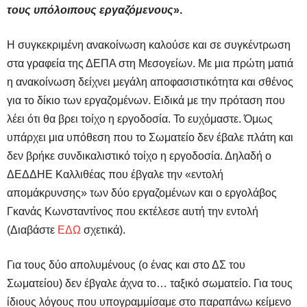
τους υπόλοιπους εργαζόμενους
».
Η συγκεκριμένη ανακοίνωση καλούσε και σε συγκέντρωση
στα γραφεία της ΔΕΠΑ στη Μεσογείων. Με μια πρώτη ματιά
η ανακοίνωση δείχνει μεγάλη αποφασιστικότητα και σθένος
για το δίκιο των εργαζομένων. Ειδικά με την πρόταση που
λέει ότι θα βρει τοίχο η εργοδοσία. Το ευχόμαστε. Όμως
υπάρχει μια υπόθεση που το Σωματείο δεν έβαλε πλάτη και
δεν βρήκε συνδικαλιστικό τοίχο η εργοδοσία. Δηλαδή ο
ΔΕΔΔΗΕ Καλλιθέας που έβγαλε την «εντολή
απομάκρυνσης» των δύο εργαζομένων και ο εργολάβος
Γκανάς Κωνσταντίνος που εκτέλεσε αυτή την εντολή
(Διαβάστε
ΕΔΩ
σχετικά).
Για τους δύο απολυμένους (ο ένας και στο ΔΣ του
Σωματείου) δεν έβγαλε άχνα το… ταξικό σωματείο. Για τους
ίδιους λόγους που υπογραμμίσαμε στο παραπάνω κείμενο