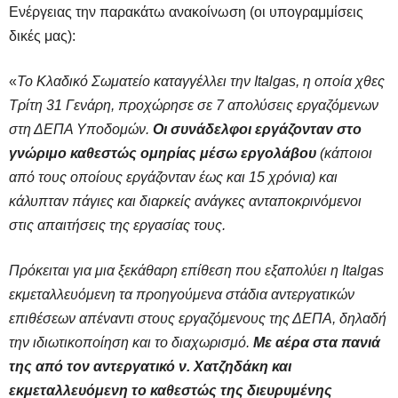
Ενέργειας την παρακάτω ανακοίνωση (οι υπογραμμίσεις
δικές μας):
«
Το Κλαδικό Σωματείο καταγγέλλει την Italgas, η οποία χθες
Τρίτη 31 Γενάρη, προχώρησε σε 7 απολύσεις εργαζόμενων
στη ΔΕΠΑ Υποδομών.
Οι συνάδελφοι εργάζονταν στο
γνώριμο καθεστώς ομηρίας μέσω εργολάβου
(κάποιοι
από τους οποίους εργάζονταν έως και 15 χρόνια) και
κάλυπταν πάγιες και διαρκείς ανάγκες ανταποκρινόμενοι
στις απαιτήσεις της εργασίας τους.
Πρόκειται για μια ξεκάθαρη επίθεση που εξαπολύει η Italgas
εκμεταλλευόμενη τα προηγούμενα στάδια αντεργατικών
επιθέσεων απέναντι στους εργαζόμενους της ΔΕΠΑ, δηλαδή
την ιδιωτικοποίηση και το διαχωρισμό.
Με αέρα στα πανιά
της από τον αντεργατικό ν. Χατζηδάκη και
εκμεταλλευόμενη το καθεστώς της διευρυμένης