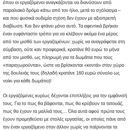
όπου οι εργαζόμενοι αναγκάζονται να διανύσουν από
παραλιακό δρόμο κάτω από τον ήλιο, μετά το σχόλασμα –
και που φυσικά ουδεμία σχέση δεν έχουν με αξιοπρεπή
διαβίωση. Και δεν φτάνει μόνο αυτό. Τα αφεντικά βρήκαν
έναν ευφάνταστο τρόπο για να κλέβουν ακόμα ένα μέρος
από τον μισθό των εργαζομένων: χωρίς να αναγράφεται στη
σύμβαση, ούτε καν προφορικά, κρατάνε 80 ευρώ το μήνα
από τον μισθό, ως πληρωμή για τα δωμάτια που τους
«παραχωρούνται», ώστε να βρίσκονται «κοντά» στον χώρο
της δουλειάς τους (δηλαδή κρατάνε 160 ευρώ σύνολο ως
νοίκι για κάθε δωμάτιο)!
Οι εργαζόμενες κυρίως δέχονται επιπλήξεις για την εμφάνισή
τους. Για το πως θα βάφονται, πως θα κρύβουν τα τατουάζ,
πως θα έχουν τα μαλλιά τους… Όλα αυτά αφού πρώτα τους
έχουν προμηθεύσει με στολές εργασίας, οι οποίες πάνε από
τον έναν εργαζόμενο στον άλλον χωρίς να παίρνονται τα