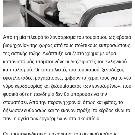
Από τη μία πλευρά το λανσάρισμα του τουρισμού ως «βαριά
βιομηχανία» της χώρας από τους πολιτικούς εκπροσώπους
της αστικής τάξης. Ανάπτυξη και ζεστό χρήμα με αέρα
κοπανιστό μάς τσαμπουνάνε οι διαχειριστές του ελληνικού
καπιταλισμού. Οι καπιταλιστές του τουρισμού, ξενοδόχοι,
εφοπλιστάδες, μαγαζάτορες, τρίβουν τα χέρια τους για το νέο
γύρο κερδοφορίας και ξεζουμίσματος των εργαζομένων, που
φυσικά ούτε η πανδημία δεν θα μπορούσε να την
σταματήσει. Από την περσινή χρονιά, όπως και φέτος, το
δήλωσαν ευθαρσώς και το έκαναν πράξη, το κέρδος είναι το
παν, η υγεία των εργαζομένων στα σκουπίδια.
Οι προπαγανδιστικοί μηχανισμοί του αστικού κράτους