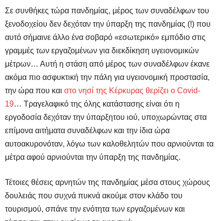
Σε συνθήκες τώρα πανδημίας, μέρος των συναδέλφων του
ξενοδοχείου δεν δεχόταν την ύπαρξη της πανδημίας (!) που
αυτό σήμαινε άλλο ένα σοβαρό «εσωτερικό» εμπόδιο στις
γραμμές των εργαζομένων για διεκδίκηση υγειονομικών
μέτρων… Αυτή η στάση από μέρος των συναδέλφων έκανε
ακόμα πιο ασφυκτική την πάλη για υγειονομική προστασία,
την ώρα που και
στο νησί της Κέρκυρας θερίζει ο
C
ovid-
19
… Τραγελαφικό της όλης κατάστασης είναι ότι η
εργοδοσία δεχόταν την ύπαρξητου ιού, υποχωρώντας στα
επίμονα αιτήματα συναδέλφων και την ίδια ώρα
αυτοακυρονόταν, λόγω των καλοθελητών που αρνιούνται τα
μέτρα αφού αρνιούνται την ύπαρξη της πανδημίας.
Τέτοιες θέσεις αρνητών της πανδημίας μέσα στους χώρους
δουλειάς που συχνά πυκνά ακούμε στον κλάδο του
τουρισμού, σπάνε την ενότητα των εργαζομένων και