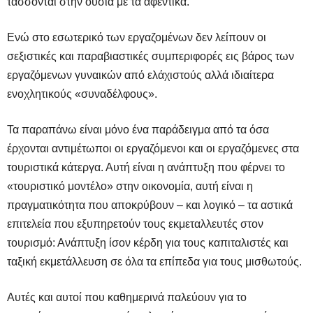
τάσσονται στην ουσία με τα αφεντικά.
Ενώ στο εσωτερικό των εργαζομένων δεν λείπουν οι
σεξιστικές και παραβιαστικές συμπεριφορές εις βάρος των
εργαζόμενων γυναικών από ελάχιστούς αλλά ιδιαίτερα
ενοχλητικούς «συναδέλφους».
Τα παραπάνω είναι μόνο ένα παράδειγμα από τα όσα
έρχονται αντιμέτωποι οι εργαζόμενοι και οι εργαζόμενες στα
τουριστικά κάτεργα. Αυτή είναι η ανάπτυξη που φέρνει το
«τουριστικό μοντέλο» στην οικονομία, αυτή είναι η
πραγματικότητα που αποκρύβουν – και λογικό – τα αστικά
επιτελεία που εξυπηρετούν τους εκμεταλλευτές στον
τουρισμό: Ανάπτυξη ίσον κέρδη για τους καπιταλιστές και
ταξική εκμετάλλευση σε όλα τα επίπεδα για τους μισθωτούς.
Αυτές και αυτοί που καθημερινά παλεύουν για το