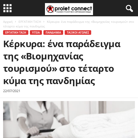
Αρχική
ΕΡΓΑΤΙΚΗ ΤΑΞΗ
Κέρκυρα: ένα παράδειγμα της «Βιομηχανίας τουρισμού» στο
τέταρτο κύμα της πανδημίας
ΕΡΓΑΤΙΚΗ ΤΑΞΗ
ΥΓΕΙΑ
ΠΑΝΔΗΜΙΑ
ΤΑΞΙΚΟΙ ΑΓΩΝΕΣ
Κέρκυρα: ένα παράδειγμα
της «Βιομηχανίας
τουρισμού» στο τέταρτο
κύμα της πανδημίας
22/07/2021