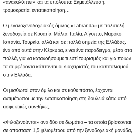
«ανακαλύπτει» και τα υπόλοιπα: Εκμετάλλευση,
τρομοκρατία, εντατικοποίηση…
Ο μεγαλοξενοδοχειακός όμιλος «
Labranda
» με πολυτελή
ξενοδοχεία σε Κροατία, Μάλτα, Ιταλία, Αίγυπτο, Μαρόκο,
Ισπανία, Τουρκία, αλλά και σε πολλά σημεία της Ελλάδας,
ένα από αυτά στην Κέρκυρα, είναι ένα παράδειγμα, μέσα στα
πολλά, για να κατανοήσουμε τι εστί τουρισμός και για ποιων
τα συμφέροντα κόπτονται οι διαχειριστές του καπιταλισμού
στην Ελλάδα.
Οι μισθωτοί στον όμιλο και σε κάθε πόστο, έρχονται
αντιμέτωποι με την εντατικοποίηση στη δουλειά κάτω από
ασφυκτικές συνθήκες.
«Φιλοξενούνται» ανά δύο σε δωμάτια – τα οποία βρίσκονται
σε απόσταση 1,5 χιλιομέτρου από την ξενοδοχειακή μονάδα,