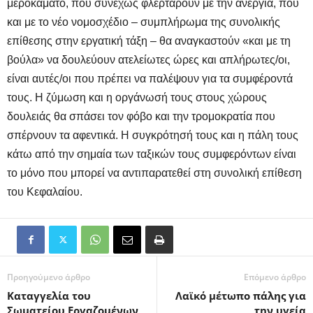
μεροκάματο, που συνεχώς φλερτάρουν με την ανεργία, που
και με το νέο νομοσχέδιο – συμπλήρωμα της συνολικής
επίθεσης στην εργατική τάξη – θα αναγκαστούν «και με τη
βούλα» να δουλεύουν ατελείωτες ώρες και απλήρωτες/οι,
είναι αυτές/οι που πρέπει να παλέψουν για τα συμφέροντά
τους. Η ζύμωση και η οργάνωσή τους στους χώρους
δουλειάς θα σπάσει τον φόβο και την τρομοκρατία που
σπέρνουν τα αφεντικά. Η συγκρότησή τους και η πάλη τους
κάτω από την σημαία των ταξικών τους συμφερόντων είναι
το μόνο που μπορεί να αντιπαρατεθεί στη συνολική επίθεση
του Κεφαλαίου.
Προηγούμενο άρθρο
Επόμενο άρθρο
Καταγγελία του
Λαϊκό μέτωπο πάλης για
Σωματείου Εργαζομένων
την υγεία