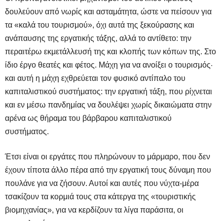
δουλεύουν από νωρίς και ασταμάτητα, ώστε να πείσουν για
τα «καλά του τουρισμού», όχι αυτά της ξεκούρασης και
ανάπαυσης της εργατικής τάξης, αλλά το αντίθετο: την
περαιτέρω εκμετάλλευσή της και κλοπής των κόπων της. Στο
ίδιο έργο θεατές και φέτος. Μάχη για να ανοίξει ο τουρισμός·
και αυτή η μάχη εχθρεύεται τον φυσικό αντίπαλο του
καπιταλιστικού συστήματος: την εργατική τάξη, που ρίχνεται
και εν μέσω πανδημίας να δουλέψει χωρίς δικαιώματα στην
αρένα ως θήραμα του βάρβαρου καπιταλιστικού
συστήματος.
Έτσι είναι οι εργάτες που πληρώνουν το μάρμαρο, που δεν
έχουν τίποτα άλλο πέρα από την εργατική τους δύναμη που
πουλάνε για να ζήσουν. Αυτοί και αυτές που νύχτα-μέρα
τσακίζουν τα κορμιά τους στα κάτεργα της «τουριστικής
βιομηχανίας», για να κερδίζουν τα λίγα παράσιτα, οι