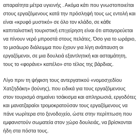
απαραίτητα μέτρα υγιεινής . Ακόμα κάτι που γνωστοποιείται
στους εργαζόμενους κατά την πρόσληψή τους ως εντολή και
είναι «κρυφό μυστικό» σε όλο τον κλάδο, σε κάθε
καπιταλιστική τουριστική επιχείρηση είναι ότι απαγορεύεται
να πίνουν νερό μπροστά στους πελάτες. Όσο για το ωράριο,
το μισάωρο διάλειμμα που έχουν για λίγη ανάπαυση οι
εργαζόμενοι, σε μια δουλειά εξαντλητική και ασταμάτητη,
τους το «φοράνε» καπέλο» στο τέλος της βάρδιας.
Λίγο πριν τη ψήφιση τους αντεργατικού «νομοσχεδίου
Χατζηδάκη» (Ιούνης), που ειδικά για τους εργαζόμενους
στον τουρισμό σημαίνει τσάκισμα και απληρωσιά, εργοδότες
και μανατζαραίοι τρομοκρατούσαν τους εργαζόμενους να
πάνε νωρίτερα στο ξενοδοχείο, ώστε στην περίπτωση που
εμφανιστούν σωματεία στον χώρο δουλειάς, να βρίσκονται
ήδη στα πόστα τους.