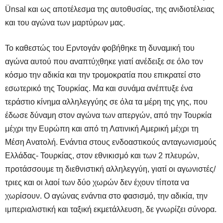
Ünsal και ως αποτέλεσμα της αυτοθυσίας, της ανιδιοτέλειας
και του αγώνα των μαρτύρων μας.
Το καθεστώς του Ερντογάν φοβήθηκε τη δυναμική του
αγώνα αυτού που αναπτύχθηκε γιατί ανέδειξε σε όλο τον
κόσμο την αδικία και την τρομοκρατία που επικρατεί στο
εσωτερικό της Τουρκίας. Μα και συνάμα ανέπτυξε ένα
τεράστιο κίνημα αλληλεγγύης σε όλα τα μέρη της γης, που
έδωσε δύναμη στον αγώνα των απεργών, από την Τουρκία
μέχρι την Ευρώπη και από τη Λατινική Αμερική μέχρι τη
Μέση Ανατολή. Ενάντια στους ενδοαστικούς ανταγωνισμούς
Ελλάδας- Τουρκίας, στον εθνικισμό και των 2 πλευρών,
προτάσσουμε τη διεθνιστική αλληλεγγύη, γιατί οι αγωνιστές/
τριες και οι λαοί των δύο χωρών δεν έχουν τίποτα να
χωρίσουν. Ο αγώνας ενάντια στο φασισμό, την αδικία, την
ιμπεριαλιστική και ταξική εκμετάλλευση, δε γνωρίζει σύνορα.