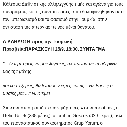
Κάλεσμα Διεθνιστικής αλληλεγγύης,τιμής και αγώνα για τους
συντρόφους και τις συντρόφισσες, που δολοφονήθηκαν από
τον ιμπεριαλισμό και το φασισμό στην Τουρκία, στην
αντίσταση της απεργίας πείνας μέχρι θανάτου.
ΔΙΑΔΗΛΩΣΗ προς την Τουρκική
Πρεσβεία:
ΠΑΡΑΣΚΕΥΗ 25/9, 18:00, ΣΥΝΤΑΓΜΑ
“…Δεν μπορείς να μας λυγίσεις, σκοτώνοντας τα αδέρφια
μας της μάχης
και να το ξέρεις, θα βγούμε νικητές και ας είναι βαριές οι
θυσίες μας…” Ν. Χικμέτ
Στην αντίσταση αυτή πέσανε μάρτυρες 4 σύντροφοί μας, η
Helin Bolek (288 μέρες), o İbrahim Gökçek (323 μέρες), μέλη
του επαναστατικού συγκροτήματος Grup Yorum, o