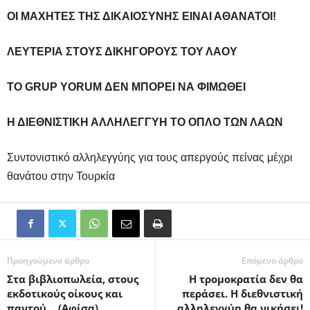
ΟΙ ΜΑΧΗΤΕΣ ΤΗΣ ΔΙΚΑΙΟΣΥΝΗΣ ΕΙΝΑΙ ΑΘΑΝΑΤΟΙ!
ΛΕΥΤΕΡΙΑ ΣΤΟΥΣ ΔΙΚΗΓΟΡΟΥΣ ΤΟΥ ΛΑΟΥ
ΤΟ GRUP YORUM ΔΕΝ ΜΠΟΡΕΙ ΝΑ ΦΙΜΩΘΕΙ
Η ΔΙΕΘΝΙΣΤΙΚΗ ΑΛΛΗΛΕΓΓΥΗ ΤΟ ΟΠΛΟ ΤΩΝ ΛΑΩΝ
Συντονιστικό αλληλεγγύης για τους απεργούς πείνας μέχρι
θανάτου στην Τουρκία
Προηγούμενο άρθρο
Επόμενο άρθρο
Στα βιβλιοπωλεία, στους
Η τρομοκρατία δεν θα
εκδοτικούς οίκους και
περάσει. Η διεθνιστική
παντού… (Αφίσα)
αλληλεγγύη θα νικήσει!