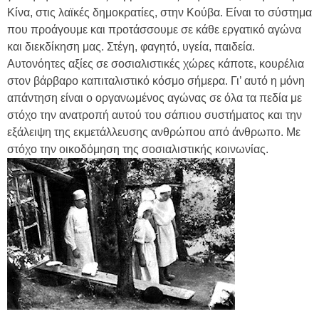
Κίνα, στις λαϊκές δημοκρατίες, στην Κούβα. Είναι το σύστημα
που προάγουμε και προτάσσουμε σε κάθε εργατικό αγώνα
και διεκδίκηση μας. Στέγη, φαγητό, υγεία, παιδεία.
Αυτονόητες αξίες σε σοσιαλιστικές χώρες κάποτε, κουρέλια
στον βάρβαρο καπιταλιστικό κόσμο σήμερα. Γι’ αυτό η μόνη
απάντηση είναι ο οργανωμένος αγώνας σε όλα τα πεδία με
στόχο την ανατροπή αυτού του σάπιου συστήματος και την
εξάλειψη της εκμετάλλευσης ανθρώπου από άνθρωπο. Με
στόχο την οικοδόμηση της σοσιαλιστικής κοινωνίας.