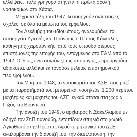
ελλείψεις, πολύ γρήγορα στήνεται η πρώτη σχολή
νοσοκόμων στα Χάσια.
· Μέχρι τα τέλη του 1947, λειτουργούν αντίστοιχες
σχολές, σε όλα τα μέτωπα του εμφυλίου.
· Τον Δεκέμβρη του ιδίου έτους, αναλαμβάνει το
υπουργείο Υγιεινής και Πρόνοιας ο Πέτρος Κόκκαλης,
καθηγητής χειρουργικής, από τους σπουδαιότερους
επιστήμονες της εποχής του, ενταγμένος στο ΕΑΜ από το
1942. Ο ίδιος, ενώ συντόνιζε ως υπουργός, χειρουργούσε
αδιάκοπα, αλλά και εκπονούσε μελέτες επιστημονικού
περιεχομένου.
· Τον Μάη του 1948, το νοσοκομείο του ΔΣΕ, που μαζί
με τα παραρτήματά του, μπορεί και νοσηλεύει 1.200 περίπου
μαχήτριες και μαχητές του ΔΣΕ, εγκαθίσταται στα χωριά
Πιξός και Βροντερό.
· Την άνοιξη του 1949, ο αρχίατρος Ν.Σακελλαρίου με
οδηγό τον Στ.Πιτιανούδη, εντοπίζουν σπηλιά στο χωριό
Αγκαθωτό στην Πρέσπα. Αφού το μηχανικό του ΔΣΕ
αναλαμβάνει την διάνοιξή του, την διαπλάτυνση, την