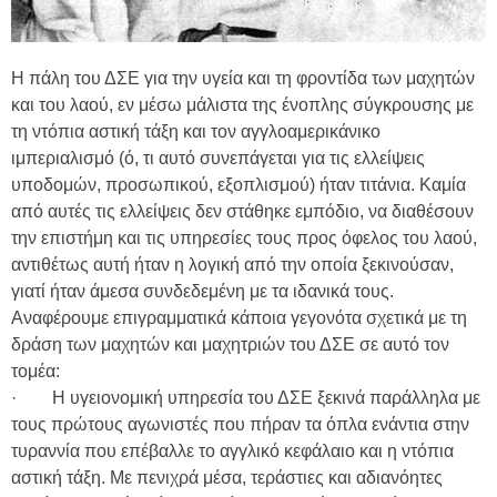
Η πάλη του ΔΣΕ για την υγεία και τη φροντίδα των μαχητών
και του λαού, εν μέσω μάλιστα της ένοπλης σύγκρουσης με
τη ντόπια αστική τάξη και τον αγγλοαμερικάνικο
ιμπεριαλισμό (ό, τι αυτό συνεπάγεται για τις ελλείψεις
υποδομών, προσωπικού, εξοπλισμού) ήταν τιτάνια. Καμία
από αυτές τις ελλείψεις δεν στάθηκε εμπόδιο, να διαθέσουν
την επιστήμη και τις υπηρεσίες τους προς όφελος του λαού,
αντιθέτως αυτή ήταν η λογική από την οποία ξεκινούσαν,
γιατί ήταν άμεσα συνδεδεμένη με τα ιδανικά τους.
Αναφέρουμε επιγραμματικά κάποια γεγονότα σχετικά με τη
δράση των μαχητών και μαχητριών του ΔΣΕ σε αυτό τον
τομέα:
· Η υγειονομική υπηρεσία του ΔΣΕ ξεκινά παράλληλα με
τους πρώτους αγωνιστές που πήραν τα όπλα ενάντια στην
τυραννία που επέβαλλε το αγγλικό κεφάλαιο και η ντόπια
αστική τάξη. Με πενιχρά μέσα, τεράστιες και αδιανόητες