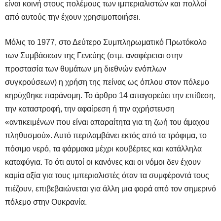
είναι κοινή στους πολέμους των ιμπεριαλιστών και πολλοί
από αυτούς την έχουν χρησιμοποιήσει.
Μόλις το 1977, στο Δεύτερο Συμπληρωματικό Πρωτόκολο
των Συμβάσεων της Γενεύης (στμ. αναφέρεται στην
προστασία των θυμάτων μη διεθνών ενόπλων
συγκρούσεων) η χρήση της πείνας ως όπλου στον πόλεμο
κηρύχθηκε παράνομη. Το άρθρο 14 απαγορεύει την επίθεση,
την καταστροφή, την αφαίρεση ή την αχρήστευση
«αντικειμένων που είναι απαραίτητα για τη ζωή του άμαχου
πληθυσμού». Αυτό περιλαμβάνει εκτός από τα τρόφιμα, το
πόσιμο νερό, τα φάρμακα μέχρι κουβέρτες και κατάλληλα
καταφύγια. Το ότι αυτοί οι κανόνες και οι νόμοι δεν έχουν
καμία αξία για τους ιμπεριαλιστές όταν τα συμφέροντά τους
πιέζουν, επιβεβαιώνεται για άλλη μια φορά από τον σημερινό
πόλεμο στην Ουκρανία.