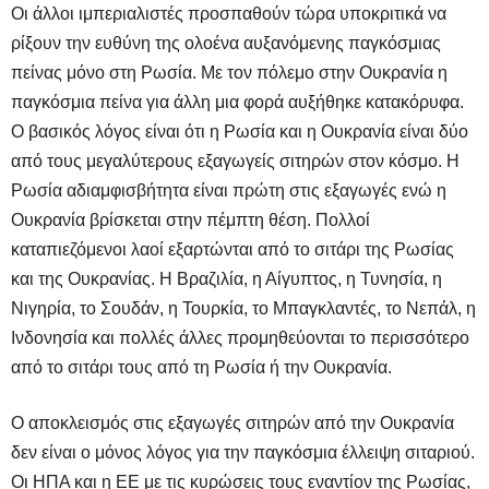
Οι άλλοι ιμπεριαλιστές προσπαθούν τώρα υποκριτικά να
ρίξουν την ευθύνη της ολοένα αυξανόμενης παγκόσμιας
πείνας μόνο στη Ρωσία. Με τον πόλεμο στην Ουκρανία η
παγκόσμια πείνα για άλλη μια φορά αυξήθηκε κατακόρυφα.
Ο βασικός λόγος είναι ότι η Ρωσία και η Ουκρανία είναι δύο
από τους μεγαλύτερους εξαγωγείς σιτηρών στον κόσμο. Η
Ρωσία αδιαμφισβήτητα είναι πρώτη στις εξαγωγές ενώ η
Ουκρανία βρίσκεται στην πέμπτη θέση. Πολλοί
καταπιεζόμενοι λαοί εξαρτώνται από το σιτάρι της Ρωσίας
και της Ουκρανίας. Η Βραζιλία, η Αίγυπτος, η Τυνησία, η
Νιγηρία, το Σουδάν, η Τουρκία, το Μπαγκλαντές, το Νεπάλ, η
Ινδονησία και πολλές άλλες προμηθεύονται το περισσότερο
από το σιτάρι τους από τη Ρωσία ή την Ουκρανία.
Ο αποκλεισμός στις εξαγωγές σιτηρών από την Ουκρανία
δεν είναι ο μόνος λόγος για την παγκόσμια έλλειψη σιταριού.
Οι ΗΠΑ και η ΕΕ με τις κυρώσεις τους εναντίον της Ρωσίας,