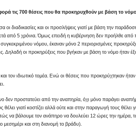
ορά τις 700 θέσεις που θα προκηρυχθούν με βάση το νόμο
σα οι διαδικασίες και οι προσλήψεις γιατί με βάση την παράδοσ
μετά από 5 χρόνια. Όμως επειδή η κυβέρνηση δεν προήλθε απ
 συγκεκριμένου νόμου, έκαναν μόνο 2 περιορισμένες προκηρύξε
ς. Δηλαδή οι προκηρύξεις που βγήκαν με βάση το νόμο ήταν έξι,
 και τον ιδιωτικό τομέα. Ενώ οι θέσεις που προκηρύχτηκαν ήταν 
ι.
μόνο δεν προστατεύει από την αναπηρία, όχι μόνο παράγει αναπή
ς θέλει γιατί κοστίζει αλλά ούτε και στην παραγωγή τους θέλει
ι πώς να βάλουμε τον ανάπηρο να δουλεύει 12 ώρες την ημέρα,
ο μεσημέρι και στη διανομή το βράδυ).