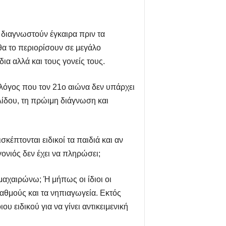
 διαγνωστούν έγκαιρα πριν τα
θα το περιορίσουν σε μεγάλο
ια αλλά και τους γονείς τους.
ς λόγος που τον 21ο αιώνα δεν υπάρχει
λίδου, τη πρώιμη διάγνωση και
κέπτονται ειδικοί τα παιδιά και αν
ονιός δεν έχει να πληρώσει;
 μαχαιρώνω; Ή μήπως οι ίδιοι οι
σταθμούς και τα νηπιαγωγεία. Εκτός
υ ειδικού για να γίνει αντικειμενική