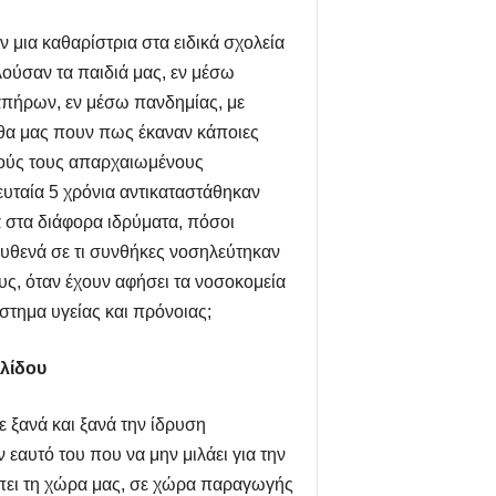
 μια καθαρίστρια στα ειδικά σχολεία
ούσαν τα παιδιά μας, εν μέσω
απήρων, εν μέσω πανδημίας, με
 θα μας πουν πως έκαναν κάποιες
υτούς τους απαρχαιωμένους
υταία 5 χρόνια αντικαταστάθηκαν
α στα διάφορα ιδρύματα, πόσοι
υθενά σε τι συνθήκες νοσηλεύτηκαν
ς, όταν έχουν αφήσει τα νοσοκομεία
στημα υγείας και πρόνοιας;
ηλίδου
 ξανά και ξανά την ίδρυση
αυτό του που να μην μιλάει για την
έπει τη χώρα μας, σε χώρα παραγωγής