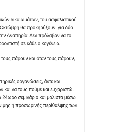
αϊκών δικαιωμάτων, του ασφαλιστικού
ον Οκτώβρη θα προκηρύξουν, για δύο
την Αναπηρία. Δεν πρόλαβαν να το
ροντιστή σε κάθε οικογένεια.
ν τους πάρουν και όταν τους πάρουν,
ηρικές οργανώσεις, άντε και
ν και να τους πούμε και ευχαριστώ.
να 24ωρο σεμινάριο και μάλιστα μέσω
 μόνιμης ή προσωρινής περίθαλψης των