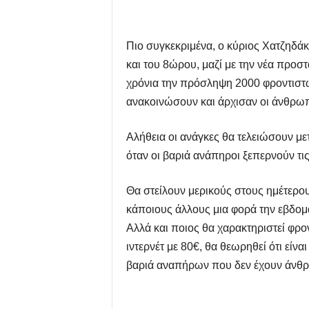
Πιο συγκεκριμένα, ο κύριος Χατζηδάκ
και του 8ώρου, μαζί με την νέα προσ
χρόνια την πρόσληψη 2000 φροντιστώ
ανακοινώσουν και άρχισαν οι άνθρωπο
Αλήθεια οι ανάγκες θα τελειώσουν με
όταν οι βαριά ανάπηροι ξεπερνούν τις
Θα στείλουν μερικούς στους ημέτερο
κάποιους άλλους μια φορά την εβδομά
Αλλά και ποιος θα χαρακτηριστεί φρο
ιντερνέτ με 80€, θα θεωρηθεί ότι είν
βαριά αναπήρων που δεν έχουν άνθρω