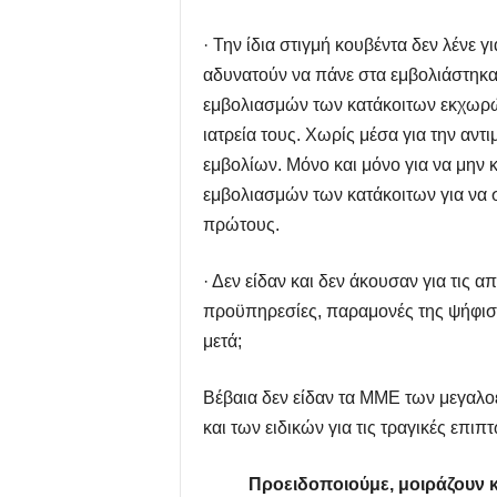
·
Την ίδια στιγμή κουβέντα δεν λένε 
αδυνατούν να πάνε στα εμβολιάστηκα
εμβολιασμών των κατάκοιτων εκχωρών
ιατρεία τους. Χωρίς μέσα για την αν
εμβολίων. Μόνο και μόνο για να μην
εμβολιασμών των κατάκοιτων για να σ
πρώτους.
·
Δεν είδαν και δεν άκουσαν για τις 
προϋπηρεσίες, παραμονές της ψήφιση
μετά;
Βέβαια δεν είδαν τα ΜΜΕ των μεγαλο
και των ειδικών για τις τραγικές επι
Προειδοποιούμε, μοιράζουν κα