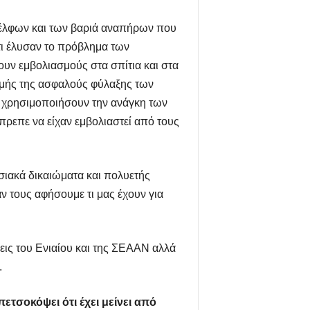
ναδέλφων και των βαριά αναπήρων που
τι έλυσαν το πρόβλημα των
υν εμβολιασμούς στα σπίτια και στα
δομής της ασφαλούς φύλαξης των
α χρησιμοποιήσουν την ανάγκη των
πρεπε να είχαν εμβολιαστεί από τους
σιακά δικαιώματα και πολυετής
 τους αφήσουμε τι μας έχουν για
ις του Ενιαίου και της ΣΕΑΑΝ αλλά
.
ετσοκόψει ότι έχει μείνει από