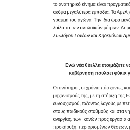
το αναπηρικό κίνημα είναι πραγματι
ακόμα μεγαλύτερα εμπόδια. Τα ΑμεΑ χω
γραμμή του αγώνα. Την ίδια ώρα μεγά
λαίλαπα των αντιλαϊκών μέτρων. Δημ
Συλλόγου Γονέων και Κηδεμόνων Αμε
Ενώ νέα θύελλα ετοιμάζετε να
κυβέρνηση πουλάει φύκια γι
Οι ανάπηροι, οι χρόνια πάσχοντες και
μηχανισμούς της, με τη στήριξη της
ευνουχισμού, τάζοντας λαγούς με πετ
στους παιδικούς σταθμούς και στα ν
ανεργίας, των ικανών προς εργασία 
προκήρυξη, περιορισμένων θέσεων, μ