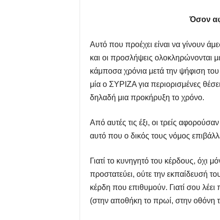
Όσον αφ
Αυτό που προέχει είναι να γίνουν άμε
και οι προσλήψεις ολοκληρώνονται 
κάμποσα χρόνια μετά την ψήφιση του
μία ο ΣΥΡΙΖΑ για περιορισμένες θέσει
δηλαδή μια προκήρυξη το χρόνο.
Από αυτές τις έξι, οι τρείς αφορούσαν
αυτό που ο δικός τους νόμος επιβάλλε
Γιατί το κυνηγητό του κέρδους, όχι 
προστατεύει, ούτε την εκπαίδευσή του
κέρδη που επιθυμούν. Γιατί σου λέε
(στην αποθήκη το πρωί, στην οθόνη τ