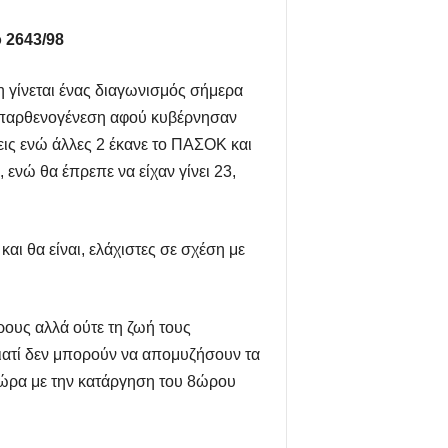
 2643/98
η γίνεται ένας διαγωνισμός σήμερα
ό παρθενογένεση αφού κυβέρνησαν
ις ενώ άλλες 2 έκανε το ΠΑΣΟΚ και
 ενώ θα έπρεπε να είχαν γίνει 23,
και θα είναι, ελάχιστες σε σχέση με
ρους αλλά ούτε τη ζωή τους
 γιατί δεν μπορούν να απομυζήσουν τα
 τώρα με την κατάργηση του 8ώρου