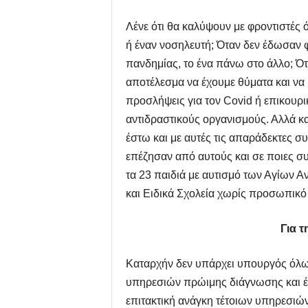
Λένε ότι θα καλύψουν με φροντιστές 
ή έναν νοσηλευτή; Όταν δεν έδωσαν 
πανδημίας, το ένα πάνω στο άλλο; Ό
αποτέλεσμα να έχουμε θύματα και να
προσλήψεις για τον Covid ή επικουρ
αντιδραστικούς οργανισμούς. Αλλά κα
έστω και με αυτές τις απαράδεκτες σ
επέζησαν από αυτούς και σε ποιες 
τα 23 παιδιά με αυτισμό των Αγίων 
και Ειδικά Σχολεία χωρίς προσωπικό
Για 
Καταρχήν δεν υπάρχει υπουργός όλων
υπηρεσιών πρώιμης διάγνωσης και έγ
επιτακτική ανάγκη τέτοιων υπηρεσιώ