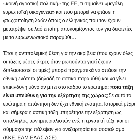
«κοινή αγροτική πολιτική» της ΕΕ, τι σημαίνει «μεγάλη
ευρωπαϊκή οικογένεια» και που μπορεί να φτάσει η
φτωχοποίηση λαών όπως ο ελληνικός που τον έχουν
μετατρέψει σε λαό επαίτη, αποκοιμίζοντάς τον για δεκαετίες
με το ευρωενωσιακό παραμύθι…
Έτσι η αντιπολεμική θέση για την ακρίβεια (που έχουν όλες
οι τάξεις μέσες άκρες όταν ρωτιούνται γιατί έχουν
διπλασιαστεί οι τιμές) μπορεί πραγματικά να σπάσει την
εθνική ενότητα (δηλαδή το αστικό παραμύθι) και να γίνει
επικίνδυνη μόνο αν μπει στο κάδρο το ερώτημα:
ποια τάξη
είναι υπεύθυνη για την εξάρτηση της χώρας;
Σε αυτό το
ερώτημα η απάντηση δεν έχει εθνική ενότητα. Ιστορικά μέχρι
και σήμερα η αστική τάξη υπηρέτησε την εξάρτηση ως
υπάλληλος των ιμπεριαλιστών ενώ η εργατική τάξη και οι
σύμμαχοι της
πάλεψαν για ανεξαρτησία και σοσιαλισμό
(ΚΚΕ, ΕΑΜ-ΕΛΑΣ-ΔΣΕ).