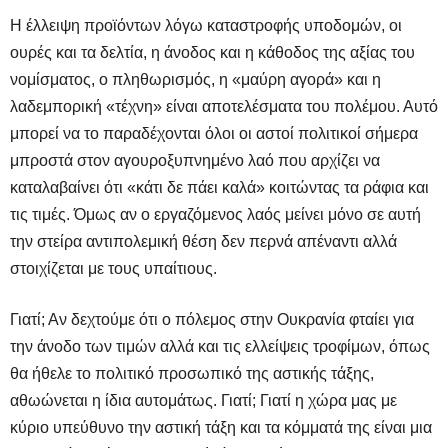
Η έλλειψη προϊόντων λόγω καταστροφής υποδομών, οι
ουρές και τα δελτία, η άνοδος και η κάθοδος της αξίας του
νομίσματος, ο πληθωρισμός, η «μαύρη αγορά» και η
λαδεμπορική «τέχνη» είναι αποτελέσματα του πολέμου. Αυτό
μπορεί να το παραδέχονται όλοι οι αστοί πολιτικοί σήμερα
μπροστά στον αγουροξυπνημένο λαό που αρχίζει να
καταλαβαίνει ότι «κάτι δε πάει καλά» κοιτώντας τα ράφια και
τις τιμές. Όμως αν ο εργαζόμενος λαός μείνει μόνο σε αυτή
την στείρα αντιπολεμική θέση δεν περνά απέναντι αλλά
στοιχίζεται με τους υπαίτιους.
Γιατί; Αν δεχτούμε ότι ο πόλεμος στην Ουκρανία φταίει για
την άνοδο των τιμών αλλά και τις ελλείψεις τροφίμων, όπως
θα ήθελε το πολιτικό προσωπικό της αστικής τάξης,
αθωώνεται η ίδια αυτομάτως. Γιατί; Γιατί η χώρα μας με
κύριο υπεύθυνο την αστική τάξη και τα κόμματά της είναι μια