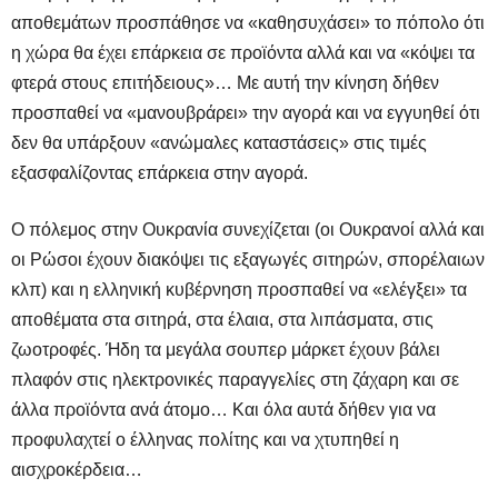
αποθεμάτων προσπάθησε να «καθησυχάσει» το πόπολο ότι
η χώρα θα έχει επάρκεια σε προϊόντα αλλά και να «κόψει τα
φτερά στους επιτήδειους»… Με αυτή την κίνηση δήθεν
προσπαθεί να «μανουβράρει» την αγορά και να εγγυηθεί ότι
δεν θα υπάρξουν «ανώμαλες καταστάσεις» στις τιμές
εξασφαλίζοντας επάρκεια στην αγορά.
Ο πόλεμος στην Ουκρανία συνεχίζεται (οι Ουκρανοί αλλά και
οι Ρώσοι έχουν διακόψει τις εξαγωγές σιτηρών, σπορέλαιων
κλπ) και η ελληνική κυβέρνηση προσπαθεί να «ελέγξει» τα
αποθέματα στα σιτηρά, στα έλαια, στα λιπάσματα, στις
ζωοτροφές. Ήδη τα μεγάλα σουπερ μάρκετ έχουν βάλει
πλαφόν στις ηλεκτρονικές παραγγελίες στη ζάχαρη και σε
άλλα προϊόντα ανά άτομο… Και όλα αυτά δήθεν για να
προφυλαχτεί ο έλληνας πολίτης και να χτυπηθεί η
αισχροκέρδεια…