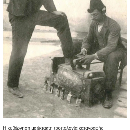
Η κυβέρνηση με έκτακτη τροπολογία καταγραφής