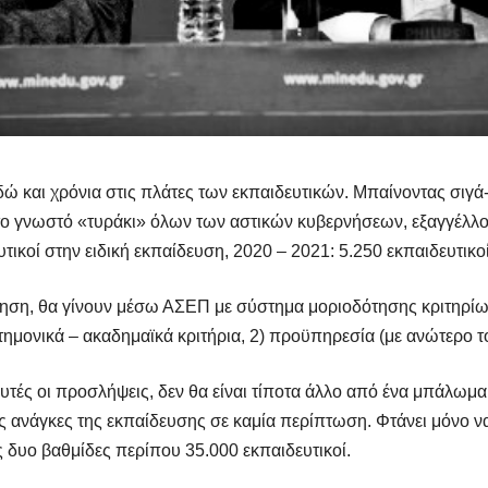
εδώ και χρόνια στις πλάτες των εκπαιδευτικών. Μπαίνοντας σιγ
το γνωστό «τυράκι» όλων των αστικών κυβερνήσεων, εξαγγέλλο
υτικοί στην ειδική εκπαίδευση, 2020 – 2021: 5.250 εκπαιδευτικοί
νηση, θα γίνουν μέσω ΑΣΕΠ με σύστημα μοριοδότησης κριτηρίω
στημονικά – ακαδημαϊκά κριτήρια, 2) προϋπηρεσία (με ανώτερο το
τές οι προσλήψεις, δεν θα είναι τίποτα άλλο από ένα μπάλωμα
ς ανάγκες της εκπαίδευσης σε καμία περίπτωση. Φτάνει μόνο να 
ς δυο βαθμίδες περίπου 35.000 εκπαιδευτικοί.