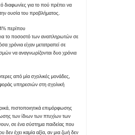
ό διαφωνίες για το πού πρέπει να
 την ουσία του προβλήματος.
24% περίπου
όνια το ποσοστό των αναπληρωτών σε
όσα χρόνια είχαν μετατραπεί σε
σμών να αναγνωρίζονται δυο χρόνια
ότερες από μία σχολικές μονάδες,
φοράς υπηρεσιών στη σχολική
ορικά, πιστοποιητικά επιμόρφωσης
ίωσης των ίδιων των πτυχίων των
ουν, σε ένα σύστημα παιδείας που
 δεν έχει καμία αξία, αν μια ζωή δεν