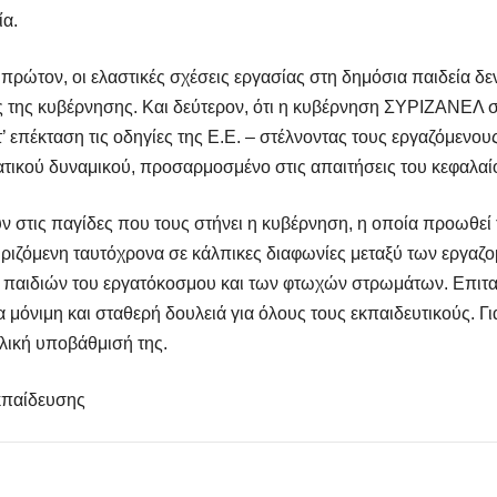
ία.
ρώτον, οι ελαστικές σχέσεις εργασίας στη δημόσια παιδεία δε
ς της κυβέρνησης. Και δεύτερον, ότι η κυβέρνηση ΣΥΡΙΖΑΝΕΛ συ
επέκταση τις οδηγίες της Ε.Ε. – στέλνοντας τους εργαζόμενου
ατικού δυναμικού, προσαρμοσμένο στις απαιτήσεις του κεφαλαί
ν στις παγίδες που τους στήνει η κυβέρνηση, η οποία προωθεί τ
ριζόμενη ταυτόχρονα σε κάλπικες διαφωνίες μεταξύ των εργαζ
ων παιδιών του εργατόκοσμου και των φτωχών στρωμάτων. Επιτακ
α μόνιμη και σταθερή δουλειά για όλους τους εκπαιδευτικούς. 
λική υποβάθμισή της.
κπαίδευσης