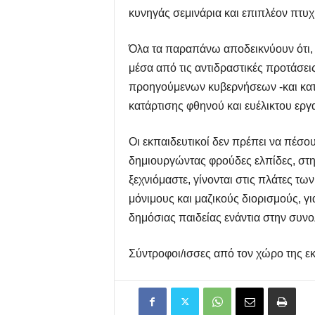
κυνηγάς σεμινάρια και επιπλέον πτυχ
Όλα τα παραπάνω αποδεικνύουν ότι, π
μέσα από τις αντιδραστικές προτάσει
προηγούμενων κυβερνήσεων -και κατ’ 
κατάρτισης φθηνού και ευέλικτου εργ
Οι εκπαιδευτικοί δεν πρέπει να πέσου
δημιουργώντας φρούδες ελπίδες, στη
ξεχνιόμαστε, γίνονται στις πλάτες τ
μόνιμους και μαζικούς διορισμούς, γι
δημόσιας παιδείας ενάντια στην συνο
Σύντροφοι/ισσες από τον χώρο της ε