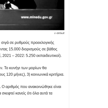
x-default
ά- σιγά σε ρυθμούς προεκλογικής
ντας 15.000 διορισμούς σε βάθος
, 2021 – 2022: 5.250 εκπαιδευτικοί).
ν. Το κυνήγι των μορίων θα
υς 120 μήνες), 3) κοινωνικά κριτήρια.
. Ο αριθμός που ανακοινώθηκε είναι
σκεφτεί κανείς ότι όλα αυτά τα