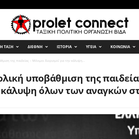
ΚΗ ΤΑΞΗ
ΔΙΕΘΝΗ
ΙΣΤΟΡΙΑ
ΥΓΕΙΑ
ΚΟΙΝΩΝΙΑ
θμιση της παιδείας – Μόνιμοι διορισμοί για την κάλυψη...
ολική υποβάθμιση της παιδεία
ν κάλυψη όλων των αναγκών σ