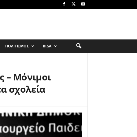
ΠΟΛΙΤΙΣΜΟΣ
ΒΙΔΑ
ς – Μόνιμοι
τα σχολεία