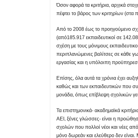
Όσον αφορά τα κριτήρια, αρχικά στοχ
πέφτει το βάρος των κριτηρίων (στα 
Από το 2008 έως το προηγούμενο σχ
(από185.917 εκπαιδευτικοί σε 142.0
σχέση με τους μόνιμους εκπαιδευτικ
περιπλανώμενες βαλίτσες σε κάθε γω
εργασίας και η υπόλοιπη προϋπηρεσί
Επίσης, όλα αυτά τα χρόνια έχει αυξ
καθώς και των εκπαιδευτικών που σ
μονάδα, όπως επίβλεψη σχολικών γευ
Τα επιστημονικά- ακαδημαϊκά κριτήρι
ΑΕΙ, ξένες γλώσσες- είναι η προώθη
σχολών που πολλοί νέοι και νέες απ
μόνο δωρεάν και ελεύθερο δεν είναι. 