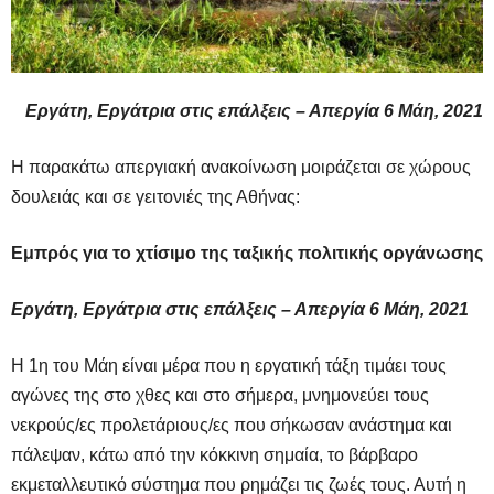
Εργάτη, Εργάτρια στις επάλξεις – Απεργία 6 Μάη, 2021
Η παρακάτω απεργιακή ανακοίνωση μοιράζεται σε χώρους
δουλειάς και σε γειτονιές της Αθήνας:
Εμπρός για το χτίσιμο της ταξικής πολιτικής οργάνωσης
Εργάτη, Εργάτρια στις επάλξεις – Απεργία 6 Μάη, 2021
Η 1η του Μάη είναι μέρα που η εργατική τάξη τιμάει τους
αγώνες της στο χθες και στο σήμερα, μνημονεύει τους
νεκρούς/ες προλετάριους/ες που σήκωσαν ανάστημα και
πάλεψαν, κάτω από την κόκκινη σημαία, το βάρβαρο
εκμεταλλευτικό σύστημα που ρημάζει τις ζωές τους. Αυτή η