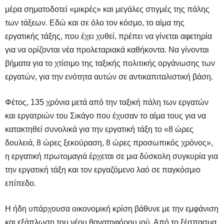
μέρα σηματοδοτεί «μικρές» και μεγάλες στιγμές της πάλης
των τάξεων. Εδώ και σε όλο τον κόσμο, το αίμα της
εργατικής τάξης, που έχει χυθεί, πρέπει να γίνεται αφετηρία
για να ορίζονται νέα προλεταριακά καθήκοντα. Να γίνονται
βήματα για το χτίσιμο της ταξικής πολιτικής οργάνωσης των
εργατών, για την ενότητα αυτών σε αντικαπιταλιστική βάση.
Φέτος, 135 χρόνια μετά από την ταξική πάλη των εργατών
και εργατριών του Σικάγο που έχυσαν το αίμα τους για να
κατακτηθεί συνολικά για την εργατική τάξη το «8 ώρες
δουλειά, 8 ώρες ξεκούραση, 8 ώρες προσωπικός χρόνος»,
η εργατική πρωτομαγιά έρχεται σε μια δύσκολη συγκυρία για
την εργατική τάξη και τον εργαζόμενο λαό σε παγκόσμιο
επίπεδο.
Η ήδη υπάρχουσα οικονομική κρίση βάθυνε με την εμφάνιση
και εξάπλωση του νέου θανατηφόρου ιού. Από το ξέσπασμα