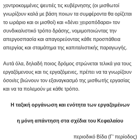
χοντροκομμένες ψευτιές τις κυβέρνησης (οι μισθωτοί
γνωρίζουν καλά με βάση ποιων τα συμφέροντα θα ορίζεται
το ωράριο και οι μισθοί) και «δένει χειροπόδαρα» τον
συνδικαλιστικό τρόπο δράσης, νομιμοποιώντας την
απεργοσπασία και απαγορεύοντας κάθε προσπάθεια
απεργίας και σταμάτημα της καπιταλιστικής παραγωγής.
Αυτά όλα, δηλαδή ποιος δρόμος στρώνεται τελικά για τους
εργαζόμενους και τις εργαζόμενες, πρέπει να τα γνωρίζουν
όσοι/ες βιώνουν τον εξαναγκασμό της μισθωτής εργασίας
και να τα πολεμούν με κάθε τρόπο.
Η ταξική οργάνωση και ενότητα των εργαζομένων
η μόνη απάντηση στα σχέδια του Κεφαλαίου
περιοδικό Βίδα (Γ’ περίοδος)