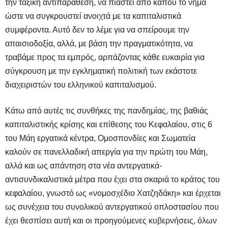
την ταξική αντιπαράθεση, να πιαστεί από κάπου το νήμα
ώστε να συγκρουστεί ανοιχτά με τα καπιταλιστικά
συμφέροντα. Αυτό δεν το λέμε για να σπείρουμε την
απαισιοδοξία, αλλά, με βάση την πραγματικότητα, να
τραβάμε προς τα εμπρός, αρπάζοντας κάθε ευκαιρία για
σύγκρουση με την εγκληματική πολιτική των εκάστοτε
διαχειριστών του ελληνικού καπιταλισμού.
Κάτω από αυτές τις συνθήκες της πανδημίας, της βαθιάς
καπιταλιστικής κρίσης και επίθεσης του Κεφαλαίου, στις 6
του Μάη εργατικά κέντρα, Ομοσπονδίες και Σωματεία
καλούν σε πανελλαδική απεργία για την πρώτη του Μάη,
αλλά και ως απάντηση στα νέα αντεργατικά-
αντισυνδικαλιστικά μέτρα που έχει στα σκαριά το κράτος του
κεφαλαίου, γνωστό ως «νομοσχέδιο Χατζηδάκη» και έρχεται
ως συνέχεια του συνολικού αντεργατικού οπλοστασίου που
έχει θεσπίσει αυτή και οι προηγούμενες κυβερνήσεις, όλων