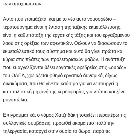
των αποχρώσεων.
Αυτό που ετοιμάζεται και με το νέο αυτό νομοσχέδιο –
τερατούργημα είναι η ένταση της ταξικής εκμετάλλευσης,
είναι η καθυπόταξη της εργατικής τάξης και του εργαζόμενου
λαού στις ορέξεις των αφεντικών. Θέλουν να διασώσουν το
εκμεταλλευτικό τους σύστημα και αυτό θα γίνει πρώτα και
κύρια στις πλάτες των προλεταριακών μαζών. Η ανάπτυξη
που ευαγγελίζονται θέλει εργατικές εφεδρείες στις «ουρές»
του ΟΑΕΔ, χρειάζεται φθηνό εργατικό δυναμικό, δίχως
δικαιώματα, που θα γίνεται καύσιμο για να λειτουργεί η
καπιταλιστική μηχανή της κερδοφορίας για ντόπια και ξένα
μονοπώλια.
Επιγραμματικά, ο νόμος Χατζηδάκη τσακίζει περαιτέρω τις
συλλογικές συμβάσεις, προωθεί ακόμα πιο πολύ την
τηλεργασία, καταργεί στην ουσία το 8ωρο, παρά τις