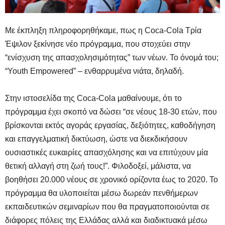
Με έκπληξη πληροφορηθήκαμε, πως η Coca-Cola Τρία
Έψιλον ξεκίνησε νέο πρόγραμμα, που στοχεύει στην
“ενίσχυση της απασχολησιμότητας” των νέων. Το όνομά του;
“Youth Empowered” – ενθαρρυμένα νιάτα, δηλαδή.
Στην ιστοσελίδα της Coca-Cola μαθαίνουμε, ότι το
πρόγραμμα έχει σκοπό να δώσει “σε νέους 18-30 ετών, που
βρίσκονται εκτός αγοράς εργασίας, δεξιότητες, καθοδήγηση
και επαγγελματική δικτύωση, ώστε να διεκδικήσουν
ουσιαστικές ευκαιρίες απασχόλησης και να επιτύχουν μία
θετική αλλαγή στη ζωή τους!”. Φιλοδοξεί, μάλιστα, να
βοηθήσει 20.000 νέους σε χρονικό ορίζοντα έως το 2020. Το
πρόγραμμα θα υλοποιείται μέσω δωρεάν πενθήμερων
εκπαιδευτικών σεμιναρίων που θα πραγματοποιούνται σε
διάφορες πόλεις της Ελλάδας αλλά και διαδικτυακά μέσω