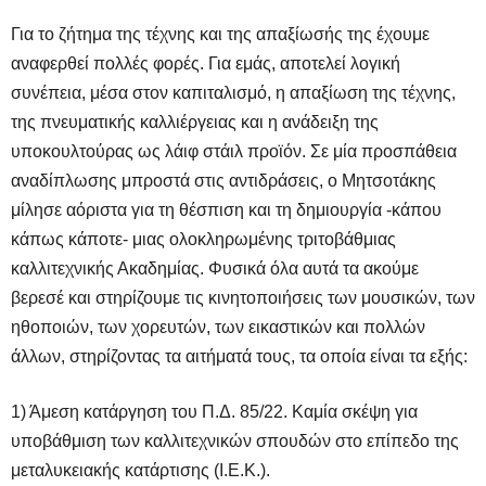
Για το ζήτημα της τέχνης και της απαξίωσής της έχουμε
αναφερθεί πολλές φορές. Για εμάς, αποτελεί λογική
συνέπεια, μέσα στον καπιταλισμό, η απαξίωση της τέχνης,
της πνευματικής καλλιέργειας και η ανάδειξη της
υποκουλτούρας ως λάιφ στάιλ προϊόν. Σε μία προσπάθεια
αναδίπλωσης μπροστά στις αντιδράσεις, ο Μητσοτάκης
μίλησε αόριστα για τη θέσπιση και τη δημιουργία -κάπου
κάπως κάποτε- μιας ολοκληρωμένης τριτοβάθμιας
καλλιτεχνικής Ακαδημίας. Φυσικά όλα αυτά τα ακούμε
βερεσέ και στηρίζουμε τις κινητοποιήσεις των μουσικών, των
ηθοποιών, των χορευτών, των εικαστικών και πολλών
άλλων, στηρίζοντας τα αιτήματά τους, τα οποία είναι τα εξής:
1) Άμεση κατάργηση του Π.Δ. 85/22. Καμία σκέψη για
υποβάθμιση των καλλιτεχνικών σπουδών στο επίπεδο της
μεταλυκειακής κατάρτισης (Ι.Ε.Κ.).