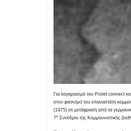
Για λογαριασμό του
Prolet
connect
κα
στον φασισμό
του επαναστάτη κομμου
(1975) σε μετάφραση από τα γερμανικ
ο
7
Συνέδριο της Κομμουνιστικής Διεθ