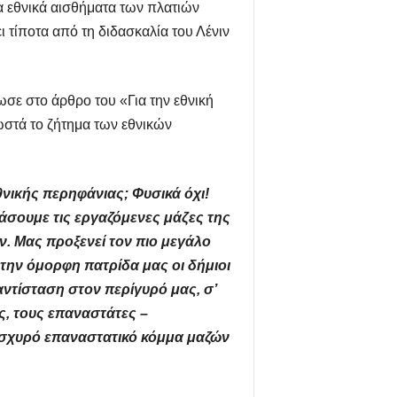
 τα εθνικά αισθήματα των πλατιών
 τίποτα από τη διδασκαλία του Λένιν
ωσε στο άρθρο του «Για την εθνική
στά το ζήτημα των εθνικών
θνικής περηφάνιας; Φυσικά όχι!
άσουμε τις εργαζόμενες μάζες της
. Μας προξενεί τον πιο μεγάλο
την όμορφη πατρίδα μας οι δήμιοι
αντίσταση στον περίγυρό μας, σ’
ς, τους επαναστάτες –
 ισχυρό επαναστατικό κόμμα μαζών