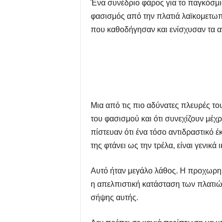
Ένα συνέδριο φάρος για το παγκόσμιο 
φασισμός από την πλατιά λαϊκομετωπι
που καθοδήγησαν και ενίσχυσαν τα αν
Μια από τις πιο αδύνατες πλευρές το
του φασισμού και ότι συνεχίζουν μέχρ
πίστευαν ότι ένα τόσο αντιδραστικό 
της φτάνει ως την τρέλα, είναι γενικά
Αυτό ήταν μεγάλο λάθος. Η προχωρημέ
η απελπιστική κατάσταση των πλατιώ
σήψης αυτής.