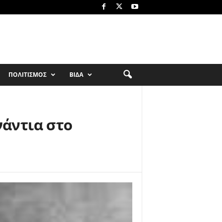
ΠΟΛΙΤΙΣΜΟΣ
ΒΙΔΑ
νάντια στο