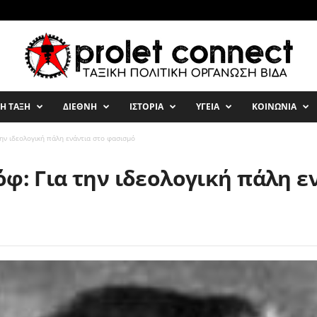
ΚΗ ΤΑΞΗ
ΔΙΕΘΝΗ
ΙΣΤΟΡΙΑ
ΥΓΕΙΑ
ΚΟΙΝΩΝΙΑ
την ιδεολογική πάλη ενάντια στο φασισμό
όφ: Για την ιδεολογική πάλη ε