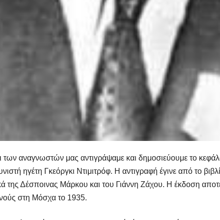
ι των αναγνωστών μας αντιγράψαμε και δημοσιεύουμε το κεφά
νιστή ηγέτη Γκεόργκι Ντιμιτρόφ. Η αντιγραφή έγινε από το βι
ά της Δέσποινας Μάρκου και του Γιάννη Ζάχου. Η έκδοση αποτε
νούς στη Μόσχα το 1935.