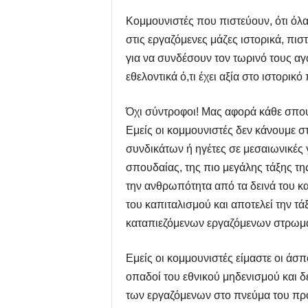
Κομμουνιστές που πιστεύουν, ότι όλα
στις εργαζόμενες μάζες ιστορικά, πισ
για να συνδέσουν τον τωρινό τους αγ
εθελοντικά ό,τι έχει αξία στο ιστορ
Όχι σύντροφοι! Μας αφορά κάθε σπουδ
Εμείς οι κομμουνιστές δεν κάνουμε σ
συνδικάτων ή ηγέτες σε μεσαιωνικές
σπουδαίας, της πιο μεγάλης τάξης τη
την ανθρωπότητα από τα δεινά του καπ
του καπιταλισμού και αποτελεί την τ
καταπιεζόμενων εργαζόμενων στρωμάτ
Εμείς οι κομμουνιστές είμαστε οι άσπ
οπαδοί του εθνικού μηδενισμού και 
των εργαζόμενων στο πνεύμα του προ