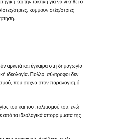
γική και την τακτική για να νικηθεί ο
στες/στριες, κομμουνιστές/στριες
άρτηση.
ούν αρκετά και έγκαιρα στη δημαγωγία
ική ιδεολογία. Πολλοί σύντροφοι δεν
ασισμού, που συχνά στον παραλογισμό
ας του και του πολιτισμού του, ενώ
 από τα ιδεολογικά απορρίμματα της