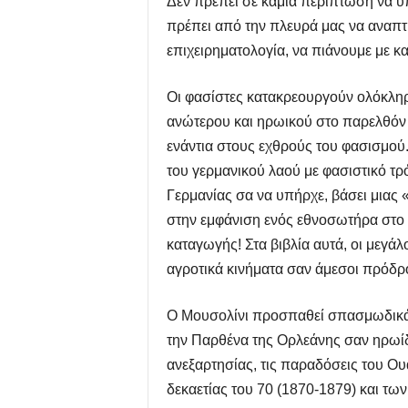
Δεν πρέπει σε καμιά περίπτωση να υπ
πρέπει από την πλευρά μας να αναπτύ
επιχειρηματολογία, να πιάνουμε με κ
Οι φασίστες κατακρεουργούν ολόκληρη
ανώτερου και ηρωικού στο παρελθόν τ
ενάντια στους εχθρούς του φασισμού.
του γερμανικού λαού με φασιστικό τρ
Γερμανίας σα να υπήρχε, βάσει μιας «
στην εμφάνιση ενός εθνοσωτήρα στο 
καταγωγής! Στα βιβλία αυτά, οι μεγά
αγροτικά κινήματα σαν άμεσοι πρόδρο
Ο Μουσολίνι προσπαθεί σπασμωδικά ν
την Παρθένα της Ορλεάνης σαν ηρωίδ
ανεξαρτησίας, τις παραδόσεις του Ου
δεκαετίας του 70 (1870-1879) και τω