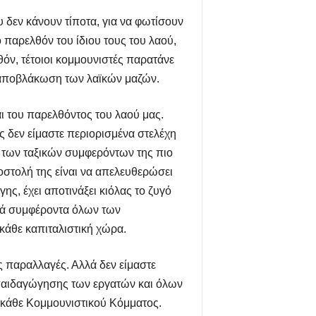
 δεν κάνουν τίποτα, για να φωτίσουν
ο παρελθόν του ίδιου τους του λαού,
όν, τέτοιοι κομμουνιστές παρατάνε
ην αποβλάκωση των λαϊκών μαζών.
ι του παρελθόντος του λαού μας.
ς δεν είμαστε περιορισμένα στελέχη
ι των ταξικών συμφερόντων της πιο
οστολή της είναι να απελευθερώσει
ης, έχει αποτινάξει κιόλας το ζυγό
ικά συμφέροντα όλων των
κάθε καπιταλιστική χώρα.
ις παραλλαγές. Αλλά δεν είμαστε
ιαπαιδαγώγησης των εργατών και όλων
 κάθε Κομμουνιστικού Κόμματος.