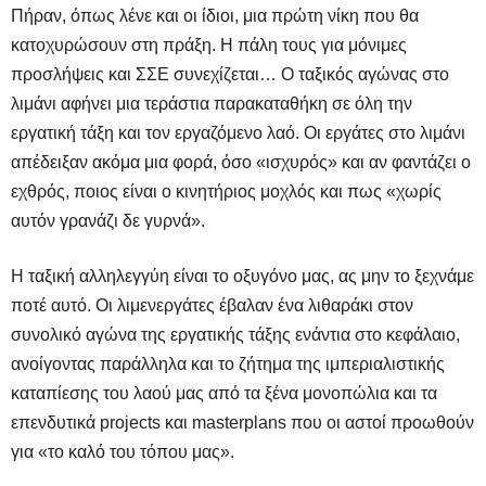
Πήραν, όπως λένε και οι ίδιοι, μια πρώτη νίκη που θα
κατοχυρώσουν στη πράξη. Η πάλη τους για μόνιμες
προσλήψεις και ΣΣΕ συνεχίζεται… Ο ταξικός αγώνας στο
λιμάνι αφήνει μια τεράστια παρακαταθήκη σε όλη την
εργατική τάξη και τον εργαζόμενο λαό. Οι εργάτες στο λιμάνι
απέδειξαν ακόμα μια φορά, όσο «ισχυρός» και αν φαντάζει ο
εχθρός, ποιος είναι ο κινητήριος μοχλός και πως «χωρίς
αυτόν γρανάζι δε γυρνά».
Η ταξική αλληλεγγύη είναι το οξυγόνο μας, ας μην το ξεχνάμε
ποτέ αυτό. Οι λιμενεργάτες έβαλαν ένα λιθαράκι στον
συνολικό αγώνα της εργατικής τάξης ενάντια στο κεφάλαιο,
ανοίγοντας παράλληλα και το ζήτημα της ιμπεριαλιστικής
καταπίεσης του λαού μας από τα ξένα μονοπώλια και τα
επενδυτικά
projects
και
masterplans
που οι αστοί προωθούν
για «το καλό του τόπου μας».