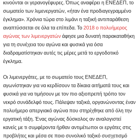
κινούνται οι γερανογέφυρες. Όπως αναφέρει η ΕΝΕΔΕΠ, το
σωματείο των λιμενεργατών, «ήταν ένα προδιαγεγραμμένο
έγκλημα». Χρόνια τώρα στο λιμάνι η ταξική αντιπαράθεση
αναπτύσσεται σε όλα τα επίπεδα. Το
2018 ο πολυήμερος
αγώνας των λιμενεργατών
άφησε μια δυνατή παρακαταθήκη
για τη συνέχεια του αγώνα και φυσικά για όσα
διαδραματίστηκαν αυτές τις μέρες μετά το εργοδοτικό
έγκλημα.
Οι λιμενεργάτες, με το σωματείο τους ΕΝΕΔΕΠ,
αγωνίστηκαν για να κερδίσουν τα δίκαια αιτήματά τους και
φυσικά για να τιμήσουν με τον πιο αξιοπρεπή τρόπο τον
νεκρό συνάδελφό τους. Πάλεψαν ταξικά, οργανώνοντας έναν
πολυήμερο απεργιακό αγώνα που στηρίχθηκε από όλη την
εργατική τάξη. Ένας αγώνας δύσκολος αν αναλογιστεί
κανείς με τι συμφέροντα ήρθαν αντιμέτωποι οι εργάτες στις
προβλήτες και μέσα σε ποιο συνολικό ταξικό συσχετισμό