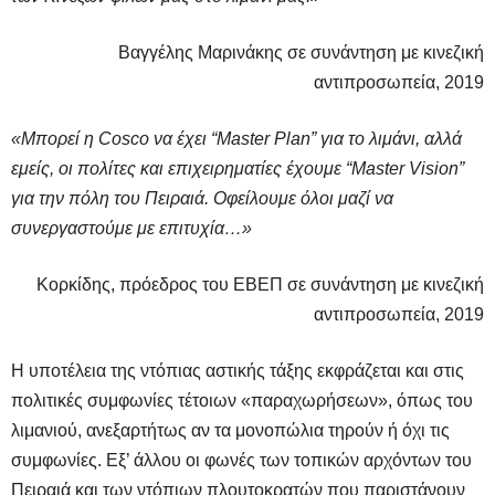
Βαγγέλης Μαρινάκης σε συνάντηση με κινεζική
αντιπροσωπεία, 2019
«Μπορεί η Cosco να έχει “Master Plan” για το λιμάνι, αλλά
εμείς, οι πολίτες και επιχειρηματίες έχουμε “Master Vision”
για την πόλη του Πειραιά. Οφείλουμε όλοι μαζί να
συνεργαστούμε με επιτυχία…»
Κορκίδης, πρόεδρος του ΕΒΕΠ σε συνάντηση με κινεζική
αντιπροσωπεία, 2019
Η υποτέλεια της ντόπιας αστικής τάξης εκφράζεται και στις
πολιτικές συμφωνίες τέτοιων «παραχωρήσεων», όπως του
λιμανιού, ανεξαρτήτως αν τα μονοπώλια τηρούν ή όχι τις
συμφωνίες. Εξ’ άλλου οι φωνές των τοπικών αρχόντων του
Πειραιά και των ντόπιων πλουτοκρατών που παριστάνουν