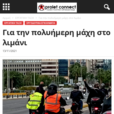
Αρχική
ΕΡΓΑΤΙΚΗ ΤΑΞΗ
Για την πολυήμερη μάχη στο λιμάνι
ΕΡΓΑΤΙΚΗ ΤΑΞΗ
ΕΡΓΟΔΟΤΙΚΑ ΕΓΚΛΗΜΑΤΑ
Για την πολυήμερη μάχη στο
λιμάνι
13/11/2021