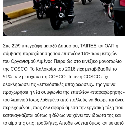
Στις 22/9 υπεγράφη μεταξύ Δημοσίου, ΤΑΙΠΕΔ και ΟΛΠ η
σύμβαση παραχώρησης του επιπλέον 16% των μετοχών
του Οργανισμού Λιμένος Πειραιώς στο κινέζικο μονοπώλιο
της C
OSCO
. Το Καλοκαίρι του 2016 είχε μεταβιβασθεί το
51% των μετοχών στη
COSCO
. Το αν η
COSCO
είχε
ολοκληρώσει τις «επενδυτικές υποχρεώσεις» της για να
προχωρήσει η νέα συμφωνία της επιπλέον «παραχώρησης»
του λιμανιού ίσως λαθεμένα από πολλούς να θεωρείται άνευ
περιεχομένου, πως δεν αφορά άμεσα την εργατική τάξη που
καταναγκάζεται ούτως ή άλλως να χύνει τον ιδρώτα της και
το αίμα της στις προβλήτες. Αποδεικνύεται όμως και με αυτό