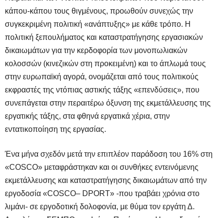
κάπου-κάπου τους θιγμένους, προωθούν συνεχώς την
συγκεκριμένη πολιτική «ανάπτυξης» με κάθε τρόπο. Η
πολιτική ξεπουλήματος και καταστρατήγησης εργασιακών
δικαιωμάτων για την κερδοφορία των μονοπωλιακών
κολοσσών (κινεζικών στη προκειμένη) και το άπλωμά τους
στην ευρωπαϊκή αγορά, ονομάζεται από τους πολιτικούς
εκφραστές της ντόπιας αστικής τάξης «επενδύσεις», που
συνεπάγεται στην περαιτέρω όξυνση της εκμετάλλευσης της
εργατικής τάξης, στα φθηνά εργατικά χέρια, στην
εντατικοποίηση της εργασίας.
Ένα μήνα σχεδόν μετά την επιπλέον παράδοση του 16% στη
«
COSCO
» μεταφράστηκαν και οι συνθήκες εντεινόμενης
εκμετάλλευσης και καταστρατήγησης δικαιωμάτων από την
εργοδοσία «
COSCO
–
DPORT
» -που τραβάει χρόνια στο
λιμάνι- σε εργοδοτική δολοφονία, με θύμα τον εργάτη Δ.