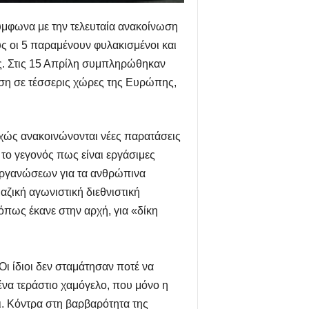
σύμφωνα με την τελευταία ανακοίνωση
υς οι 5 παραμένουν φυλακισμένοι και
ς. Στις 15 Απρίλη συμπληρώθηκαν
ση σε τέσσερις χώρες της Ευρώπης,
νεχώς ανακοινώνονται νέες παρατάσεις
ι το γεγονός πως είναι εργάσιμες
 οργανώσεων για τα ανθρώπινα
ζική αγωνιστική διεθνιστική
 όπως έκανε στην αρχή, για «δίκη
Οι ίδιοι δεν σταμάτησαν ποτέ να
 ένα τεράστιο χαμόγελο, που μόνο η
ι. Κόντρα στη βαρβαρότητα της