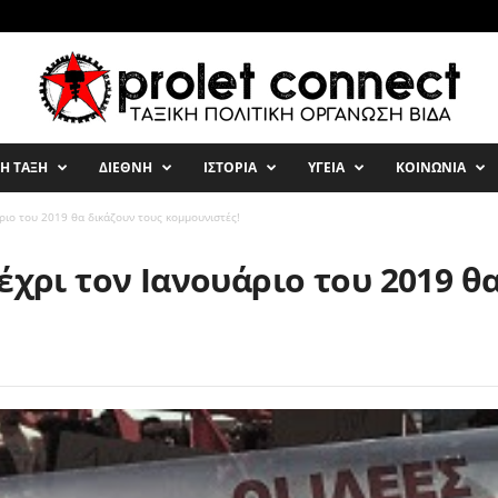
ΚΗ ΤΑΞΗ
ΔΙΕΘΝΗ
ΙΣΤΟΡΙΑ
ΥΓΕΙΑ
ΚΟΙΝΩΝΙΑ
άριο του 2019 θα δικάζουν τους κομμουνιστές!
έχρι τον Ιανουάριο του 2019 θ