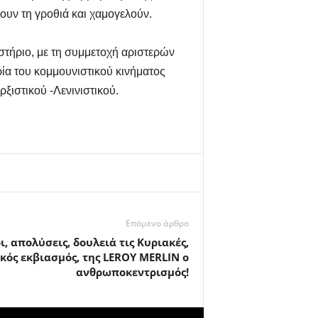
υν τη γροθιά και χαμογελούν.
τήριο, με τη συμμετοχή αριστερών
ρία του κομμουνιστικού κινήματος
ξιστικού -Λενινιστικού.
Επόμενο άρθρο
, απολύσεις, δουλειά τις Κυριακές,
κός εκβιασμός, της LEROY MERLIN ο
ανθρωποκεντρισμός!