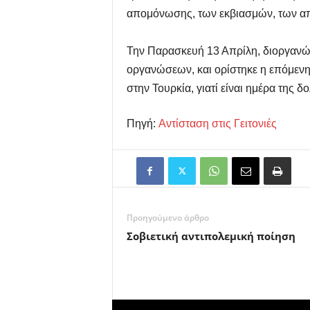
απομόνωσης, των εκβιασμών, των απε
Την Παρασκευή 13 Απρίλη, διοργανώθ
οργανώσεων, και ορίστηκε η επόμενη 
στην Τουρκία, γιατί είναι ημέρα της 
Πηγή:
Αντίσταση στις Γειτονιές
Προηγούμενο άρθρο
Σοβιετική αντιπολεμική ποίηση