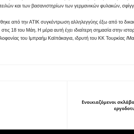
ιλών και των βασανιστηρίων των γερμανικών φυλακών, σφίγγο
ηκε από την ΑΤΙΚ συγκέντρωση αλληλεγγύης έξω από το δικασ
στις 18 του Μάη. Η μέρα αυτή έχει ιδιαίτερη σημασία στην ιστο
δολοφονίας του Ιμπραήμ Καϊπάκαγια, ιδρυτή του ΚΚ Τουρκίας /Μαρ
Ενοικιαζόμενοι σκλάβοι
εργοδοτι