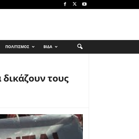
ΠΟΛΙΤΙΣΜΟΣ
ΒΙΔΑ
α δικάζουν τους