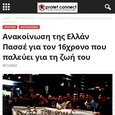
Αρχική
ΑΝΤΙΦΑΣΙΣΜΟΣ
Ανακοίνωση της Ελλάν Πασσέ για τον 16χρονο που παλεύει
για τη ζωή...
ΠΟΛΙΤΙΚΗ
ΑΝΤΙΦΑΣΙΣΜΟΣ
Ανακοίνωση της Ελλάν
Πασσέ για τον 16χρονο που
παλεύει για τη ζωή του
05/12/2022