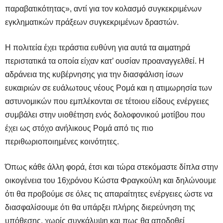
παραβατικότητας», αντί για τον κολασμό συγκεκριμένων
εγκληματικών πράξεων συγκεκριμένων δραστών.
Η πολιτεία έχει τεράστια ευθύνη για αυτά τα αιματηρά
περιστατικά τα οποία είχαν κατ’ ουσίαν προαναγγελθεί. Η
αδράνεια της κυβέρνησης για την διασφάλιση ίσων
ευκαιριών σε ευάλωτους νέους Ρομά και η ατιμωρησία των
αστυνομικών που εμπλέκονται σε τέτοιου είδους ενέργειες
συμβάλει στην υιοθέτηση ενός δολοφονικού μοτίβου που
έχει ως στόχο ανήλικους Ρομά από τις πιο
περιθωριοποιημένες κοινότητες.
Όπως κάθε άλλη φορά, έτσι και τώρα στεκόμαστε δίπλα στην
οικογένεια του 16χρόνου Κώστα Φραγκούλη και δηλώνουμε
ότι θα προβούμε σε όλες τις απαραίτητες ενέργειες ώστε να
διασφαλίσουμε ότι θα υπάρξει πλήρης διερεύνηση της
υπόθεσης, χωρίς συγκάλυψη και πως θα αποδοθεί