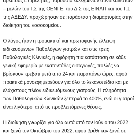
αρκετούς Επιμελητές, παρουσία εκλεγμένων συνδικαλιστών
– μελών του Γ.Σ της ΟΕΝΓΕ, του Δ.Σ της ΕΙΝΑΠ και του Γ.Σ
της ΑΔΕΔΥ, προχώρησαν σε παράσταση διαμαρτυρίας στην
διοίκηση του νοσοκομείου.
Ο λόγος ήταν η τρομακτική και πρωτοφανής έλλειψη
ειδικευόμενων Παθολόγων γιατρών και στις τρεις
Παθολογικές Κλινικές, η αφόρητη πια κατάσταση σε κάθε
γενική εφημερία με εκατοντάδες εισαγωγές, πολλές να
βρίσκουν κρεβάτι μετά από 24 και παραπάνω ώρες, αφού
πρακτικά μονοεφημερεύουν για όλο το λεκανοπέδιο και με
ελάχιστους πλέον ειδικευόμενους γιατρούς. Η πληρότητα
των Παθολογικών Κλινικών ξεπερνά το 400%, ενώ οι γιατροί
είναι λιγότεροι από τις προβλεπόμενες θέσεις.
Η διοίκηση γνωρίζει για όλα αυτά από τον Ιούνιο του 2022
και ξανά τον Οκτώβριο του 2022, αφού βρέθηκαν ξανά σε