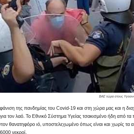
ΒΑΕ τώρα στους Υγειονο
μφάνιση της πανδημίας του
Covid
-19 και στη χώρα μας και η δι
ή για τον λαό. Το Εθνικό Σύστημα Υγείας τσακισμένο ήδη από τα
τον θανατηφόρο ιό, υποστελεχωμένο όπως είναι και χωρίς τα α
6000 νεκροί.