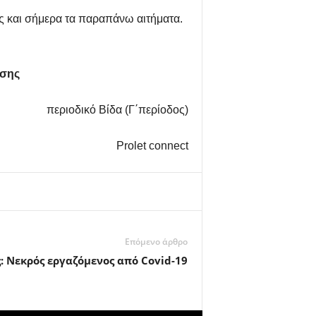
ς και σήμερα τα παραπάνω αιτήματα.
εσης
περιοδικό Βίδα (Γ΄περίοδος)
Prolet connect
Επόμενο άρθρο
: Νεκρός εργαζόμενος από Covid-19