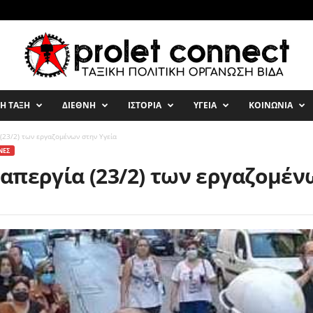
ΚΗ ΤΑΞΗ
ΔΙΕΘΝΗ
ΙΣΤΟΡΙΑ
ΥΓΕΙΑ
ΚΟΙΝΩΝΙΑ
(23/2) των εργαζομένων στην Υγεία
ΝΕΣ
απεργία (23/2) των εργαζομέν