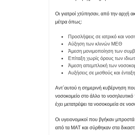
Οι γιατροί χτύπησαν, από την αρχή α
μέτρα όπως:
Προσλήψεις σε ιατρικό και νο
Αύξηση των κλινών ΜΕΘ
Άμεση μονιμοποίηση των συμ
Επίταξη χωρίς όρους των ιδιωτ
Άμεση απεμπλοκή των νοσοκομ
Αυξήσεις σε μισθούς και ένταξ
Αντ΄αυτού η σημερινή κυβέρνηση που 
νοσοκομείο στο άλλο το νοσηλευτικό 
έχει μετατρέψει τα νοσοκομεία σε νο
Οι υγειονομικοί που βγήκαν μπροστά
από τα ΜΑΤ και σύρθηκαν στα δικαστ