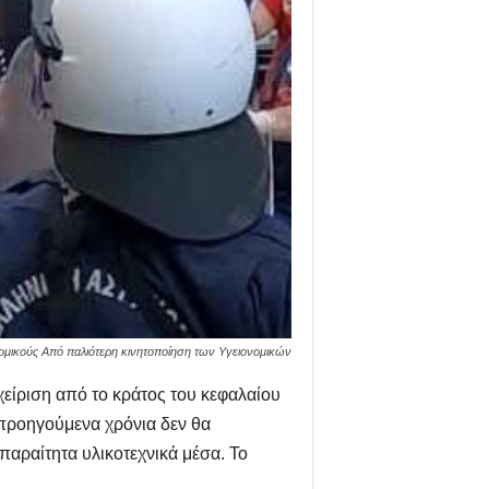
μικούς Από παλιότερη κινητοποίηση των Υγειονομικών
αχείριση από το κράτος του κεφαλαίου
 προηγούμενα χρόνια δεν θα
παραίτητα υλικοτεχνικά μέσα. Το