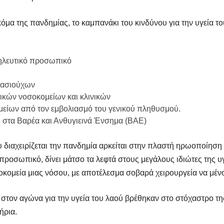
κόμα της πανδημίας, το καμπανάκι του κινδύνου για την υγεία τ
σηλευτικό προσωπικό
βασιούχων
ικών νοσοκομείων και κλινικών
είων από τον εμβολιασμό του γενικού πληθυσμού.
η στα Βαρέα και Ανθυγιεινά Ένσημα (ΒΑΕ)
διαχειρίζεται την πανδημία αρκείται στην πλαστή ηρωοποίηση 
προσωπικό, δίνει μάτσο τα λεφτά στους μεγάλους ιδιώτες της υγ
σοκομεία μιας νόσου, με αποτέλεσμα σοβαρά χειρουργεία να μέν
 στον αγώνα για την υγεία του λαού βρέθηκαν στο στόχαστρο τ
ήρια.