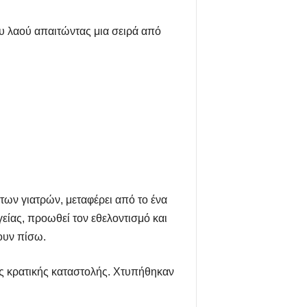
ου λαού απαιτώντας μια σειρά από
των γιατρών, μεταφέρει από το ένα
είας, προωθεί τον εθελοντισμό και
ουν πίσω.
ης κρατικής καταστολής. Χτυπήθηκαν