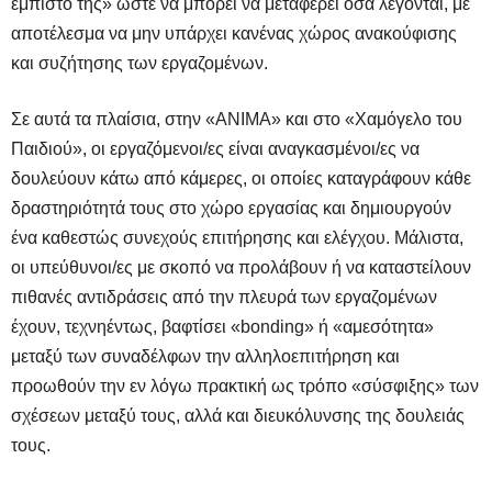
έμπιστό της» ώστε να μπορεί να μεταφέρει όσα λέγονται, με
αποτέλεσμα να μην υπάρχει κανένας χώρος ανακούφισης
και συζήτησης των εργαζομένων.
Σε αυτά τα πλαίσια, στην «ΑΝΙΜΑ» και στο «Χαμόγελο του
Παιδιού», οι εργαζόμενοι/ες είναι αναγκασμένοι/ες να
δουλεύουν κάτω από κάμερες, οι οποίες καταγράφουν κάθε
δραστηριότητά τους στο χώρο εργασίας και δημιουργούν
ένα καθεστώς συνεχούς επιτήρησης και ελέγχου. Μάλιστα,
οι υπεύθυνοι/ες με σκοπό να προλάβουν ή να καταστείλουν
πιθανές αντιδράσεις από την πλευρά των εργαζομένων
έχουν, τεχνηέντως, βαφτίσει «bonding» ή «αμεσότητα»
μεταξύ των συναδέλφων την αλληλοεπιτήρηση και
προωθούν την εν λόγω πρακτική ως τρόπο «σύσφιξης» των
σχέσεων μεταξύ τους, αλλά και διευκόλυνσης της δουλειάς
τους.