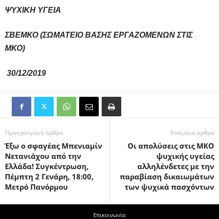
ΨΥΧΙΚΗ ΥΓΕΙΑ
ΣΒΕΜΚΟ (ΣΩΜΑΤΕΙΟ ΒΑΣΗΣ ΕΡΓΑΖΟΜΕΝΩΝ ΣΤΙΣ
ΜΚΟ)
30/12/2019
Προηγούμενο άρθρο
Επόμενο άρθρο
Έξω ο σφαγέας Μπενιαμίν
Οι απολύσεις στις ΜΚΟ
Νετανιάχου από την
ψυχικής υγείας
Ελλάδα! Συγκέντρωση,
αλληλένδετες με την
Πέμπτη 2 Γενάρη, 18:00,
παραβίαση δικαιωμάτων
Μετρό Πανόρμου
των ψυχικά πασχόντων
Επικοινωνία