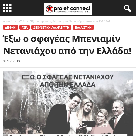
Αρχική
ΑΣΙΑ
Έξω ο σφαγέας Μπενιαμίν Νετανιάχου από την Ελλάδα!
ΔΙΕΘΝΗ
ΑΣΙΑ
ΔΙΕΘΝΙΣΤΙΚΗ ΑΛΛΗΛΕΓΓΥΗ
ΠΑΛΑΙΣΤΙΝΗ
Έξω ο σφαγέας Μπενιαμίν
Νετανιάχου από την Ελλάδα!
31/12/2019