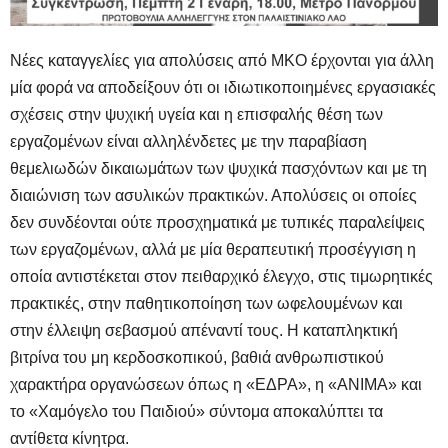
Νέες καταγγελίες για απολύσεις από ΜΚΟ έρχονται για άλλη
μία φορά να αποδείξουν ότι οι ιδιωτικοποιημένες εργασιακές
σχέσεις στην ψυχική υγεία και η επισφαλής θέση των
εργαζομένων είναι αλληλένδετες με την παραβίαση
θεμελιωδών δικαιωμάτων των ψυχικά πασχόντων και με τη
διαιώνιση των ασυλικών πρακτικών. Απολύσεις οι οποίες
δεν συνδέονται ούτε προσχηματικά με τυπικές παραλείψεις
των εργαζομένων, αλλά με μία θεραπευτική προσέγγιση η
οποία αντιστέκεται στον πειθαρχικό έλεγχο, στις τιμωρητικές
πρακτικές, στην παθητικοποίηση των ωφελουμένων και
στην έλλειψη σεβασμού απέναντί τους. Η καταπληκτική
βιτρίνα του μη κερδοσκοπικού, βαθιά ανθρωπιστικού
χαρακτήρα οργανώσεων όπως η «ΕΔΡΑ», η «ΑΝΙΜΑ» και
το «Χαμόγελο του Παιδιού» σύντομα αποκαλύπτει τα
αντίθετα κίνητρα.