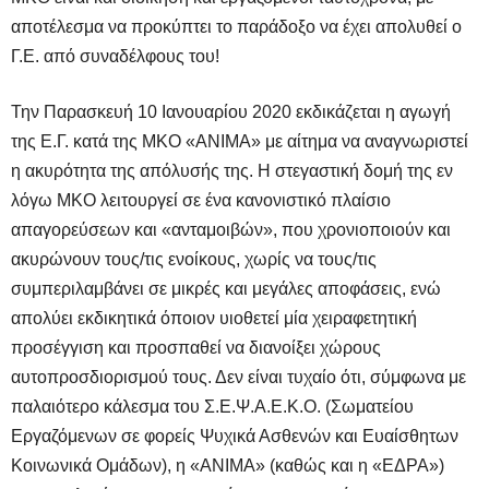
αποτέλεσμα να προκύπτει το παράδοξο να έχει απολυθεί ο
Γ.Ε. από συναδέλφους του!
Την Παρασκευή 10 Ιανουαρίου 2020 εκδικάζεται η αγωγή
της Ε.Γ. κατά της ΜΚΟ «ΑΝΙΜΑ» με αίτημα να αναγνωριστεί
η ακυρότητα της απόλυσής της. Η στεγαστική δομή της εν
λόγω ΜΚΟ λειτουργεί σε ένα κανονιστικό πλαίσιο
απαγορεύσεων και «ανταμοιβών», που χρονιοποιούν και
ακυρώνουν τους/τις ενοίκους, χωρίς να τους/τις
συμπεριλαμβάνει σε μικρές και μεγάλες αποφάσεις, ενώ
απολύει εκδικητικά όποιον υιοθετεί μία χειραφετητική
προσέγγιση και προσπαθεί να διανοίξει χώρους
αυτοπροσδιορισμού τους. Δεν είναι τυχαίο ότι, σύμφωνα με
παλαιότερο κάλεσμα του Σ.Ε.Ψ.Α.Ε.Κ.Ο. (Σωματείου
Εργαζόμενων σε φορείς Ψυχικά Ασθενών και Ευαίσθητων
Κοινωνικά Ομάδων), η «ΑΝΙΜΑ» (καθώς και η «ΕΔΡΑ»)