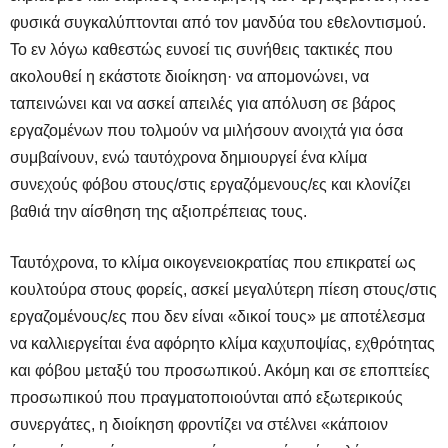
φυσικά συγκαλύπτονται από τον μανδύα του εθελοντισμού.
Το εν λόγω καθεστώς ευνοεί τις συνήθεις τακτικές που
ακολουθεί η εκάστοτε διοίκηση· να απομονώνει, να
ταπεινώνει και να ασκεί απειλές για απόλυση σε βάρος
εργαζομένων που τολμούν να μιλήσουν ανοιχτά για όσα
συμβαίνουν, ενώ ταυτόχρονα δημιουργεί ένα κλίμα
συνεχούς φόβου στους/στις εργαζόμενους/ες και κλονίζει
βαθιά την αίσθηση της αξιοπρέπειας τους.
Ταυτόχρονα, το κλίμα οικογενειοκρατίας που επικρατεί ως
κουλτούρα στους φορείς, ασκεί μεγαλύτερη πίεση στους/στις
εργαζομένους/ες που δεν είναι «δικοί τους» με αποτέλεσμα
να καλλιεργείται ένα αφόρητο κλίμα καχυποψίας, εχθρότητας
και φόβου μεταξύ του προσωπικού. Ακόμη και σε εποπτείες
προσωπικού που πραγματοποιούνται από εξωτερικούς
συνεργάτες, η διοίκηση φροντίζει να στέλνει «κάποιον