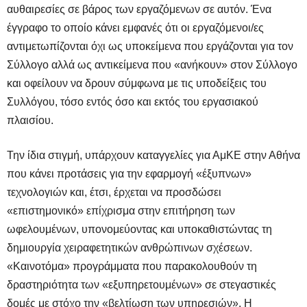
αυθαιρεσίες σε βάρος των εργαζόμενων σε αυτόν. Ένα
έγγραφο το οποίο κάνει εμφανές ότι οι εργαζόμενοι/ες
αντιμετωπίζονται όχι ως υποκείμενα που εργάζονται για τον
Σύλλογο αλλά ως αντικείμενα που «ανήκουν» στον Σύλλογο
και οφείλουν να δρουν σύμφωνα με τις υποδείξεις του
Συλλόγου, τόσο εντός όσο και εκτός του εργασιακού
πλαισίου.
Την ίδια στιγμή, υπάρχουν καταγγελίες για ΑμΚΕ στην Αθήνα
που κάνει προτάσεις για την εφαρμογή «έξυπνων»
τεχνολογιών και, έτσι, έρχεται να προσδώσει
«επιστημονικό» επίχρισμα στην επιτήρηση των
ωφελουμένων, υπονομεύοντας και υποκαθιστώντας τη
δημιουργία χειραφετητικών ανθρώπινων σχέσεων.
«Καινοτόμα» προγράμματα που παρακολουθούν τη
δραστηριότητα των «εξυπηρετουμένων» σε στεγαστικές
δομές με στόχο την «βελτίωση των υπηρεσιών». Η