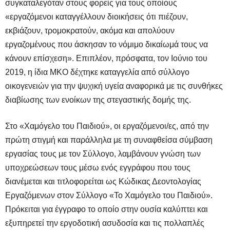
συγκαταλεγόταν στους φορείς για τους οποίους
«εργαζόμενοι καταγγέλλουν διοικήσεις ότι πιέζουν,
εκβιάζουν, τρομοκρατούν, ακόμα και απολύουν
εργαζομένους που άσκησαν το νόμιμο δικαίωμά τους να
κάνουν επίσχεση». Επιπλέον, πρόσφατα, τον Ιούνιο του
2019, η ίδια ΜΚΟ δέχτηκε καταγγελία από σύλλογο
οικογενειών για την ψυχική υγεία αναφορικά με τις συνθήκες
διαβίωσης των ενοίκων της στεγαστικής δομής της.
Στο «Χαμόγελο του Παιδιού», οι εργαζόμενοι/ες, από την
πρώτη στιγμή και παράλληλα με τη συναφθείσα σύμβαση
εργασίας τους με τον Σύλλογο, λαμβάνουν γνώση των
υποχρεώσεων τους μέσω ενός εγγράφου που τους
διανέμεται και τιτλοφορείται ως Κώδικας Δεοντολογίας
Εργαζόμενων στον Σύλλογο «Το Χαμόγελο του Παιδιού».
Πρόκειται για έγγραφο το οποίο στην ουσία καλύπτει και
εξυπηρετεί την εργοδοτική ασυδοσία και τις πολλαπλές