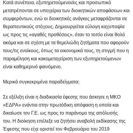
Κατά συνέπεια, εξυπηρετούμενοι/ες και προσωπικό
μετατρέπονται σε υποχείρια των διοικητικών αποφάσεων και
συμφερόντων, ενώ οι διοικητικές ανάγκες μεταφράζονται σε
θεραπευτικούς στόχους. Δημιουργείται εύλογη καχυποψία
ως προς τις «αγαθές προθέσεις», όταν το τοπίο είναι θολό
ακόμα και σε σχέση με τα θεμελιώδη ζητήματα που αφορούν
τους/τις ενοίκους, όπως τα οικονομικά τους, τη στιγμή που η
παραμέληση και κακομεταχείριση των εξυπηρετούμενων
είναι καθημερινό φαινόμενο.
Μερικά συγκεκριμένα παραδείγματα:
Σε εξέλιξη είναι η διαδικασία έφεσης που άσκησε η ΜΚΟ
«ΕΔΡΑ» ενάντια στην πρωτόδικη απόφαση η οποία και
δικαίωσε τον Γ.Ε. ως προς το παράνομο της απόλυσής
του. H διοίκηση επέλεξε να ζητήσει αναβολή εκδίκασης της
Έφεσης που είχε οριστεί τον Φεβρουάριο του 2019