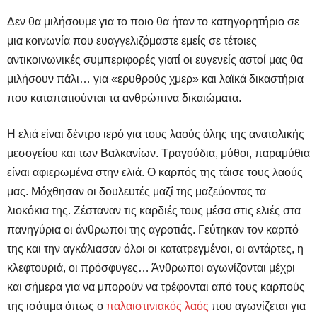
Δεν θα μιλήσουμε για το ποιο θα ήταν το κατηγορητήριο σε
μια κοινωνία που ευαγγελιζόμαστε εμείς σε τέτοιες
αντικοινωνικές συμπεριφορές γιατί οι ευγενείς αστοί μας θα
μιλήσουν πάλι… για «ερυθρούς χμερ» και λαϊκά δικαστήρια
που καταπατιούνται τα ανθρώπινα δικαιώματα.
Η ελιά είναι δέντρο ιερό για τους λαούς όλης της ανατολικής
μεσογείου και των Βαλκανίων. Τραγούδια, μύθοι, παραμύθια
είναι αφιερωμένα στην ελιά. Ο καρπός της τάισε τους λαούς
μας. Μόχθησαν οι δουλευτές μαζί της μαζεύοντας τα
λιοκόκια της. Ζέσταναν τις καρδιές τους μέσα στις ελιές στα
πανηγύρια οι άνθρωποι της αγροτιάς. Γεύτηκαν τον καρπό
της και την αγκάλιασαν όλοι οι κατατρεγμένοι, οι αντάρτες, η
κλεφτουριά, οι πρόσφυγες… Άνθρωποι αγωνίζονται μέχρι
και σήμερα για να μπορούν να τρέφονται από τους καρπούς
της ισότιμα όπως ο
παλαιστινιακός λαός
που αγωνίζεται για