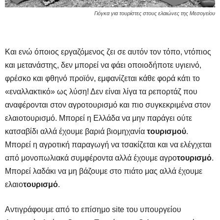
Γιόγκα για τουρίστες στους ελαιώνες της Μεσογείου
Και ενώ όποιος εργαζόμενος ζει σε αυτόν τον τόπο, ντόπιος
και μετανάστης, δεν μπορεί να φάει οποιοδήποτε υγιεινό,
φρέσκο και φθηνό προϊόν, εμφανίζεται κάθε φορά κάτι το
«εναλλακτικό» ως λύση! Δεν είναι λίγα τα ρεπορτάζ που
αναφέρονται στον αγροτουρισμό και πιο συγκεκριμένα στον
ελαιοτουρισμό. Μπορεί η Ελλάδα να μην παράγει ούτε
κατσαβίδι αλλά έχουμε βαριά βιομηχανία
τουρισμού
.
Μπορεί η αγροτική παραγωγή να τσακίζεται και να ελέγχεται
από μονοπωλιακά συμφέροντα αλλά έχουμε αγρο
τουρισμό
.
Μπορεί λαδάκι να μη βάζουμε στο πιάτο μας αλλά έχουμε
ελαιο
τουρισμό
.
Αντιγράφουμε από το επίσημο site του υπουργείου