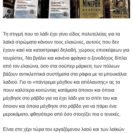
Τη στιγμή που το λάδι έχει γίνει είδος πολυτελείας για τα
λαϊκά στρώματα κάνουν τους ελαιώνες, αυτούς που δεν
έχουν καεί και καταστραφεί δηλαδή, χώρους επισκέψεων για
τουρίστες. Να βγάλει και κανένα φράγκο ο ξενοδόχος δίπλα
από τον ελαιώνα, όσο στα σούπερ μάρκετς των πόλεων
βάζουν αντικλεπτικά συστήματα στα ράφια με τα μπουκάλια
λαδιού. Για το «πάντρεμα μόχθου και απόλαυσης» ας τα
πουν καλύτερα κοιτώντας κατάματα όποιον και όποια
μόχθησε στο ράβδο για να έχει λάδι για το σπίτι του και
όποιον και όποια μόχθησε στο ράβδο για να πάρει ένα
μεροκάματο, φθηνότερο από όσο στοιχίζει πια ο τενεκές.
Είναι στο χέρι τώρα του εργαζόμενου λαού και των λαϊκών