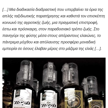
[…] Μια διαδικασία διαδραστική που υπερβαίνει τα όρια της
απλής ταξιδιωτικής παρατήρησης και καθιστά τον επισκέπτη
κοινωνό της αγροτικής ζωής, μια πραγματική επιστροφή,
έστω και πρόσκαιρη, στον παραδοσιακό τρόπο ζωής. Στο
πανηγύρι της φύσης μέσα στους απέραντους ελαιώνες, το
πάντρεμα μόχθου και απόλαυσης προσφέρει μοναδική
εμπειρία σε όσους έλαβαν μέρος στο μάζεμα της ελιάς […].