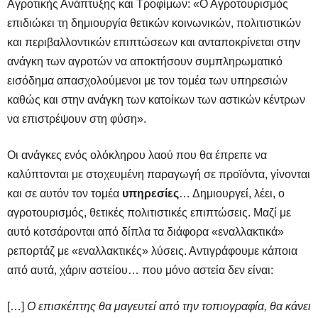
Αγροτικής Ανάπτυξης και Τροφίμων: «Ο Αγροτουρισμός
επιδιώκει τη δημιουργία θετικών κοινωνικών, πολιτιστικών
και περιβαλλοντικών επιπτώσεων και ανταποκρίνεται στην
ανάγκη των αγροτών να αποκτήσουν συμπληρωματικό
εισόδημα απασχολούμενοι με τον τομέα των υπηρεσιών
καθώς και στην ανάγκη των κατοίκων των αστικών κέντρων
να επιστρέψουν στη φύση».
Οι ανάγκες ενός ολόκληρου λαού που θα έπρεπε να
καλύπτονται με στοχευμένη παραγωγή σε προϊόντα, γίνονται
και σε αυτόν τον τομέα
υπηρεσίες
… Δημιουργεί, λέει, ο
αγροτουρισμός, θετικές πολιτιστικές επιπτώσεις. Μαζί με
αυτό κοτσάρονται από δίπλα τα διάφορα «εναλλακτικά»
ρεπορτάζ με «εναλλακτικές» λύσεις. Αντιγράφουμε κάποια
από αυτά, χάριν αστείου… που μόνο αστεία δεν είναι:
[…]
Ο επισκέπτης θα μαγευτεί από την τοπιογραφία, θα κάνει