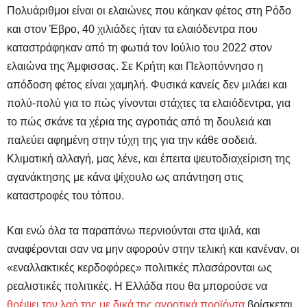
Πολυάριθμοι είναι οι ελαιώνες που κάηκαν φέτος στη Ρόδο
και στον Έβρο, 40 χιλιάδες ήταν τα ελαιόδεντρα που
καταστράφηκαν από τη φωτιά τον Ιούλιο του 2022 στον
ελαιώνα της Άμφισσας. Σε Κρήτη και Πελοπόννησο η
απόδοση φέτος είναι χαμηλή. Φυσικά κανείς δεν μιλάει και
πολύ-πολύ για το πώς γίνονται στάχτες τα ελαιόδεντρα, για
το πώς σκάνε τα χέρια της αγροτιάς από τη δουλειά και
παλεύει αφημένη στην τύχη της για την κάθε σοδειά.
Κλιματική αλλαγή, μας λένε, και έπειτα ψευτοδιαχείριση της
αγανάκτησης με κάνα ψίχουλο ως απάντηση στις
καταστροφές του τόπου.
Και ενώ όλα τα παραπάνω περνιούνται στα ψιλά, και
αναφέρονται σαν να μην αφορούν στην τελική και κανέναν, οι
«εναλλακτικές κερδοφόρες» πολιτικές πλασάρονται ως
ρεαλιστικές πολιτικές. Η Ελλάδα που θα μπορούσε να
θρέψει τον λαό της με δικά της αγροτικά προϊόντα
βρίσκεται