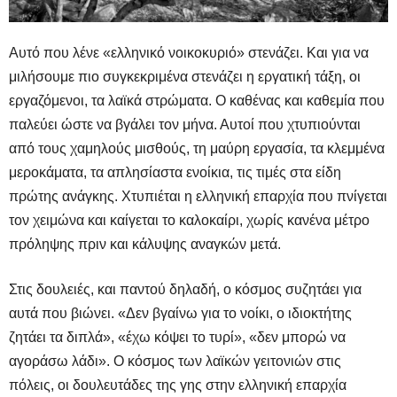
Αυτό που λένε «ελληνικό νοικοκυριό» στενάζει. Και για να
μιλήσουμε πιο συγκεκριμένα στενάζει η εργατική τάξη, οι
εργαζόμενοι, τα λαϊκά στρώματα. Ο καθένας και καθεμία που
παλεύει ώστε να βγάλει τον μήνα. Αυτοί που χτυπιούνται
από τους χαμηλούς μισθούς, τη μαύρη εργασία, τα κλεμμένα
μεροκάματα, τα απλησίαστα ενοίκια, τις τιμές στα είδη
πρώτης ανάγκης. Χτυπιέται η ελληνική επαρχία που πνίγεται
τον χειμώνα και καίγεται το καλοκαίρι, χωρίς κανένα μέτρο
πρόληψης πριν και κάλυψης αναγκών μετά.
Στις δουλειές, και παντού δηλαδή, ο κόσμος συζητάει για
αυτά που βιώνει. «Δεν βγαίνω για το νοίκι, ο ιδιοκτήτης
ζητάει τα διπλά», «έχω κόψει το τυρί», «δεν μπορώ να
αγοράσω λάδι». Ο κόσμος των λαϊκών γειτονιών στις
πόλεις, οι δουλευτάδες της γης στην ελληνική επαρχία