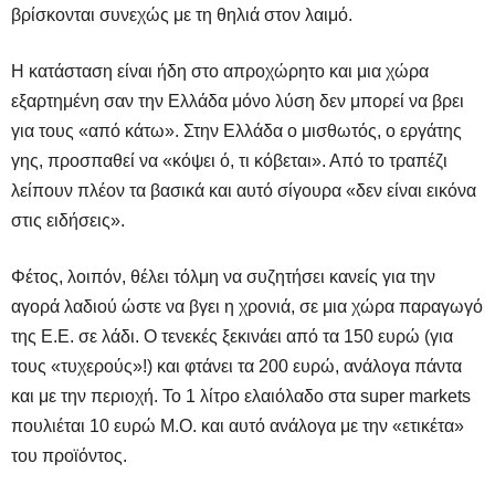
βρίσκονται συνεχώς με τη θηλιά στον λαιμό.
Η κατάσταση είναι ήδη στο απροχώρητο και μια χώρα
εξαρτημένη σαν την Ελλάδα μόνο λύση δεν μπορεί να βρει
για τους «από κάτω». Στην Ελλάδα ο μισθωτός, ο εργάτης
γης, προσπαθεί να «κόψει ό, τι κόβεται». Από το τραπέζι
λείπουν πλέον τα βασικά και αυτό σίγουρα «δεν είναι εικόνα
στις ειδήσεις».
Φέτος, λοιπόν, θέλει τόλμη να συζητήσει κανείς για την
αγορά λαδιού ώστε να βγει η χρονιά, σε μια χώρα παραγωγό
της Ε.Ε. σε λάδι. Ο τενεκές ξεκινάει από τα 150 ευρώ (για
τους «τυχερούς»!) και φτάνει τα 200 ευρώ, ανάλογα πάντα
και με την περιοχή. Το 1 λίτρο ελαιόλαδο στα super markets
πουλιέται 10 ευρώ Μ.Ο. και αυτό ανάλογα με την «ετικέτα»
του προϊόντος.